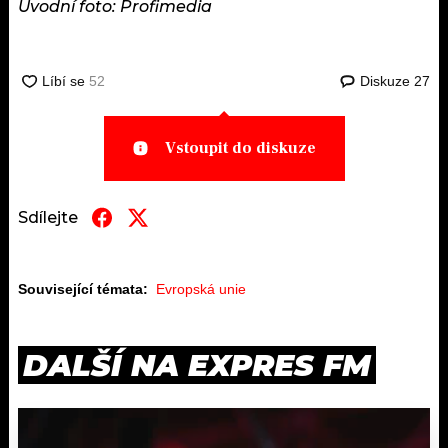
Úvodní foto: Profimedia
Diskuze
27
Vstoupit do diskuze
Sdílejte
Související témata:
Evropská unie
DALŠÍ NA EXPRES FM