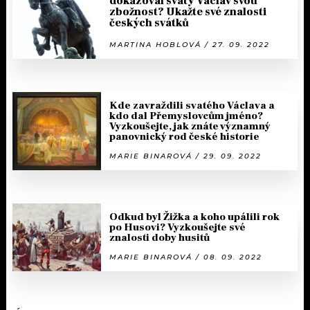
dokazoval svatý Václav svou
zbožnost? Ukažte své znalosti
českých svátků
MARTINA HOBLOVÁ / 27. 09. 2022
Kde zavraždili svatého Václava a
kdo dal Přemyslovcům jméno?
Vyzkoušejte, jak znáte významný
panovnický rod české historie
MARIE BINAROVÁ / 29. 09. 2022
Odkud byl Žižka a koho upálili rok
po Husovi? Vyzkoušejte své
znalosti doby husitů
MARIE BINAROVÁ / 08. 09. 2022