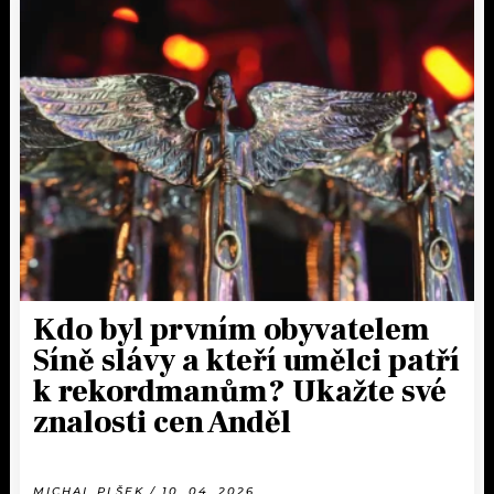
Kdo byl prvním obyvatelem
Síně slávy a kteří umělci patří
k rekordmanům? Ukažte své
znalosti cen Anděl
MICHAL PLŠEK / 10. 04. 2026