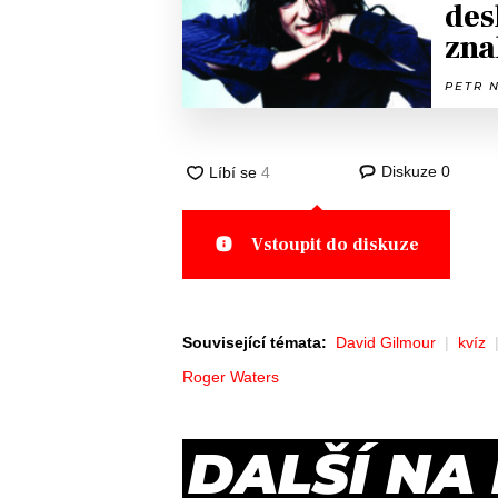
des
zna
PETR N
Diskuze
0
Vstoupit do diskuze
Související témata:
David Gilmour
kvíz
Roger Waters
DALŠÍ NA