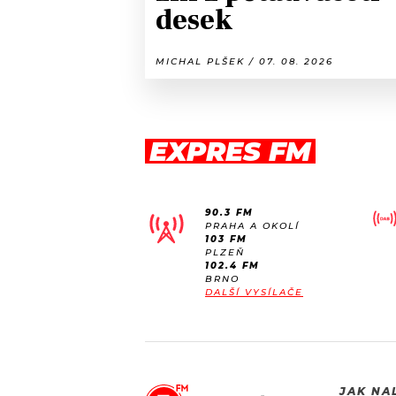
desek
MICHAL PLŠEK / 07. 08. 2026
EXPRES FM
90.3 FM
PRAHA A OKOLÍ
103 FM
PLZEŇ
102.4 FM
BRNO
DALŠÍ VYSÍLAČE
JAK NA