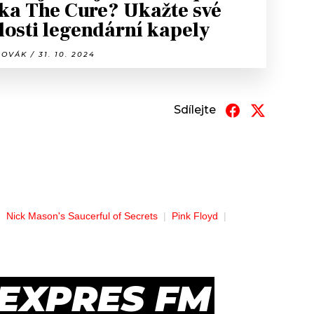
ka The Cure? Ukažte své
losti legendární kapely
OVÁK / 31. 10. 2024
Sdílejte
Nick Mason's Saucerful of Secrets
Pink Floyd
 EXPRES FM