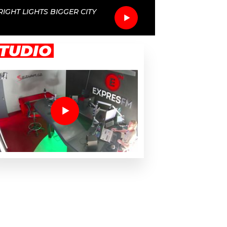
RIGHT LIGHTS BIGGER CITY
TUDIO
 Floyd