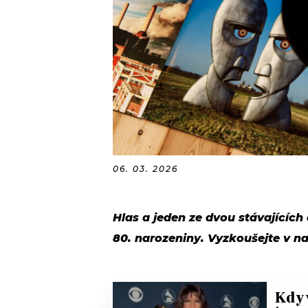
06. 03. 2026
Hlas a jeden ze dvou stávajících
80. narozeniny. Vyzkoušejte v n
Kdy 