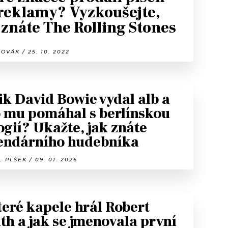
reklamy? Vyzkoušejte,
 znáte The Rolling Stones
OVÁK / 25. 10. 2022
ik David Bowie vydal alb a
 mu pomáhal s berlínskou
logií? Ukažte, jak znáte
endárního hudebníka
 PLŠEK / 09. 01. 2026
teré kapele hrál Robert
th a jak se jmenovala první