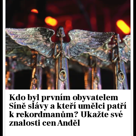
Kdo byl prvním obyvatelem
Síně slávy a kteří umělci patří
k rekordmanům? Ukažte své
znalosti cen Anděl