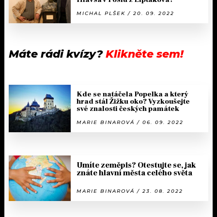
MICHAL PLŠEK / 20. 09. 2022
Máte rádi kvízy?
Klikněte sem!
Kde se natáčela Popelka a který
hrad stál Žižku oko? Vyzkoušejte
své znalosti českých památek
MARIE BINAROVÁ / 06. 09. 2022
Umíte zeměpis? Otestujte se, jak
znáte hlavní města celého světa
MARIE BINAROVÁ / 23. 08. 2022