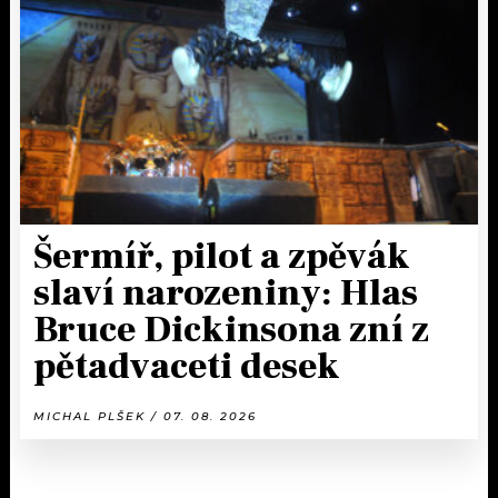
Šermíř, pilot a zpěvák
slaví narozeniny: Hlas
Bruce Dickinsona zní z
pětadvaceti desek
MICHAL PLŠEK / 07. 08. 2026