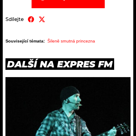
Sdílejte
Související témata:
Šíleně smutná princezna
DALŠÍ NA EXPRES FM