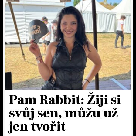
Pam Rabbit: Žiji si
svůj sen, můžu už
jen tvořit