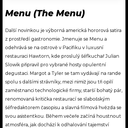
Menu (The Menu)
Další novinkou je výborná americká hororová satira
z prostředí gastronomie. Jmenuje se Menu a
odehrává se na ostrově v Pacifiku v luxusní
restauraci Hawtorn, kde proslulý šéfkuchař Julian
Slowik připravil pro vybrané hosty opulentní
degustaci.
Margot a Tyler se tam vydávají na rande
spolu s dalšími strávníky, mezi nimiž jsou tři opilí
zaměstnanci technologické firmy, starší bohatý pár,
renomovaná kritička restaurací se slabošským
šéfredaktorem časopisu a slavná filmová hvězda se
svou asistentkou. Během večeře začíná houstnout
atmosféra, jak dochází k odhalování tajemství