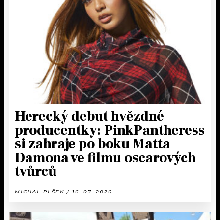
Herecký debut hvězdné
producentky: PinkPantheress
si zahraje po boku Matta
Damona ve filmu oscarových
tvůrců
MICHAL PLŠEK / 16. 07. 2026