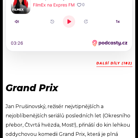
DALŠÍ DÍLY (182)
Grand Prix
Jan Prušinovský, režisér nejvtipnějších a
nejoblíbenějších seriálů posledních let (Okresního
přebor, Čtvrtá hvězda, Most!), přináší do kin lehkou
oddychovou komedii Grand Prix, která je plná