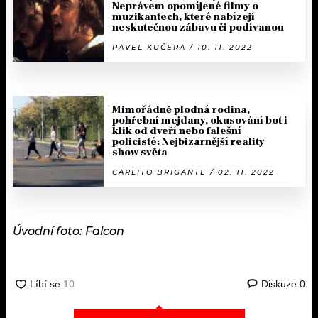
Neprávem opomíjené filmy o
muzikantech, které nabízejí
neskutečnou zábavu či podívanou
PAVEL KUČERA / 10. 11. 2022
Mimořádně plodná rodina,
pohřební mejdany, okusování bot i
klik od dveří nebo falešní
policisté: Nejbizarnější reality
show světa
CARLITO BRIGANTE / 02. 11. 2022
Úvodní foto: Falcon
Diskuze
0