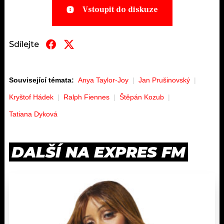
Vstoupit do diskuze
Sdílejte
Související témata:
Anya Taylor-Joy
Jan Prušinovský
Kryštof Hádek
Ralph Fiennes
Štěpán Kozub
Tatiana Dyková
DALŠÍ NA EXPRES FM