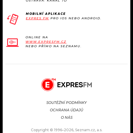
OSTRAVA: KANÁL 7D
MOBILNÍ APLIKACE
EXPRES FM
PRO IOS NEBO ANDROID.
ONLINE NA
WWW.EXPRESFM.CZ
NEBO PŘÍMO NA SEZNAMU.
SOUTĚŽNÍ PODMÍNKY
OCHRANA ÚDAJŮ
O NÁS
Copyright © 1996–2026, Seznam.cz, a.s.