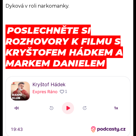
Dyková v roli narkomanky.
POSLECHNĚTE SI
ROZHOVORY K FILMU S
KRYŠTOFEM HÁDKEM A
MARKEM DANIELEM