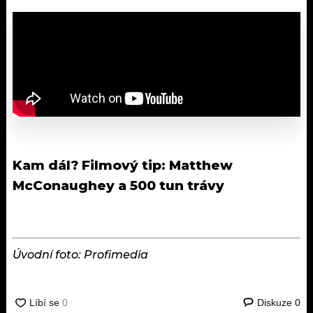
Kam dál?
Filmový tip: Matthew
McConaughey a 500 tun trávy
Úvodní foto: Profimedia
Diskuze
0