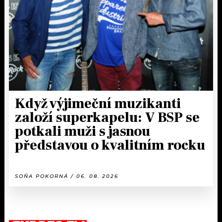
Když výjimeční muzikanti
založí superkapelu: V BSP se
potkali muži s jasnou
představou o kvalitním rocku
SOŇA POKORNÁ / 06. 08. 2026