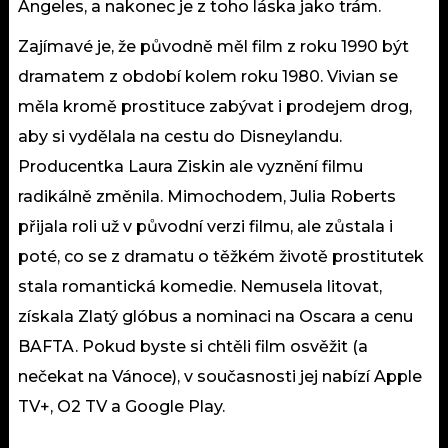
Angeles, a nakonec je z toho láska jako trám.
Zajímavé je, že původně měl film z roku 1990 být
dramatem z období kolem roku 1980. Vivian se
měla kromě prostituce zabývat i prodejem drog,
aby si vydělala na cestu do Disneylandu.
Producentka Laura Ziskin ale vyznění filmu
radikálně změnila. Mimochodem, Julia Roberts
přijala roli už v původní verzi filmu, ale zůstala i
poté, co se z dramatu o těžkém životě prostitutek
stala romantická komedie. Nemusela litovat,
získala Zlatý glóbus a nominaci na Oscara a cenu
BAFTA. Pokud byste si chtěli film osvěžit (a
nečekat na Vánoce), v současnosti jej nabízí Apple
TV+, O2 TV a Google Play.