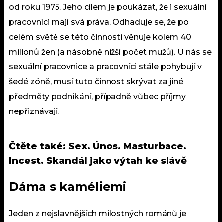
od roku 1975. Jeho cílem je poukázat, že i sexuální
pracovníci mají svá práva. Odhaduje se, že po
celém světě se této činnosti věnuje kolem 40
milionů žen (a násobně nižší počet mužů). U nás se
sexuální pracovnice a pracovníci stále pohybují v
šedé zóně, musí tuto činnost skrývat za jiné
předměty podnikání, případně vůbec příjmy
nepřiznávají.
Čtěte také:
Sex. Únos. Masturbace.
Incest. Skandál jako výtah ke slávě
Dáma s kaméliemi
Jeden z nejslavnějších milostných románů je