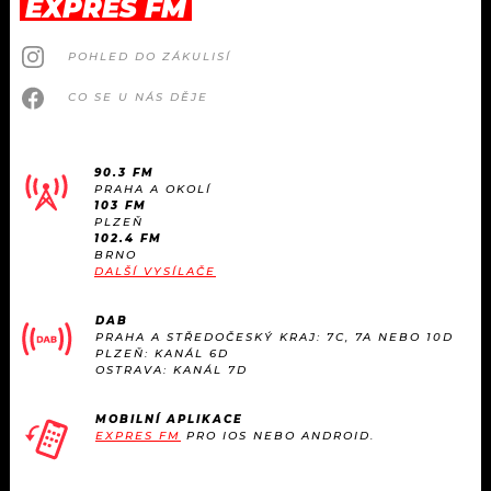
EXPRES FM
POHLED DO ZÁKULISÍ
CO SE U NÁS DĚJE
90.3 FM
PRAHA A OKOLÍ
103 FM
PLZEŇ
102.4 FM
BRNO
DALŠÍ VYSÍLAČE
DAB
PRAHA A STŘEDOČESKÝ KRAJ: 7C, 7A NEBO 10D
PLZEŇ: KANÁL 6D
OSTRAVA: KANÁL 7D
MOBILNÍ APLIKACE
EXPRES FM
PRO IOS NEBO ANDROID.