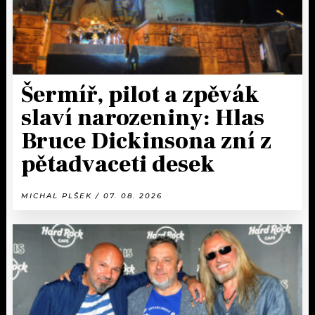
Šermíř, pilot a zpěvák
slaví narozeniny: Hlas
Bruce Dickinsona zní z
pětadvaceti desek
MICHAL PLŠEK / 07. 08. 2026