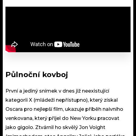
Půlnoční kovboj
První a jediný snímek v dnes již neexistující
kategorii X (mládeži nepřístupno), který získal
Oscara pro nejlepší film, ukazuje příběh naivního
venkovana, který přijel do New Yorku pracovat
jako gigolo. Ztvárnil ho skvělý Jon Voight