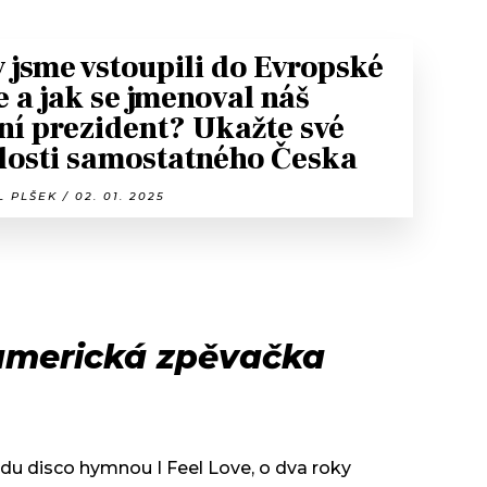
 jsme vstoupili do Evropské
e a jak se jmenoval náš
ní prezident? Ukažte své
losti samostatného Česka
 PLŠEK / 02. 01. 2025
merická zpěvačka
ádu disco hymnou I Feel Love, o dva roky