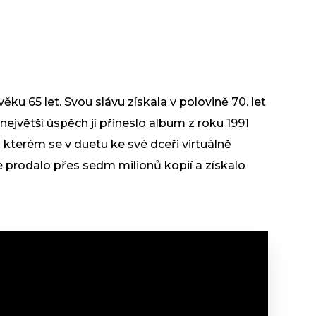
ku 65 let. Svou slávu získala v polovině 70. let
největší úspěch jí přineslo album z roku 1991
 kterém se v duetu ke své dceři virtuálně
se prodalo přes sedm milionů kopií a získalo