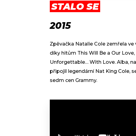
STALO SE
2015
Zpěvačka Natalie Cole zemřela ve vě
díky hitům This Will Be a Our Love, 
Unforgettable… With Love. Alba, na
připojil legendární Nat King Cole, 
sedm cen Grammy.