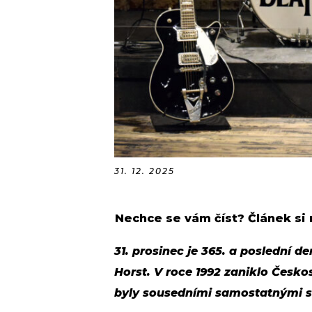
31. 12. 2025
Nechce se vám číst? Článek si
31. prosinec je 365. a poslední de
Horst. V roce 1992 zaniklo Česk
byly sousedními samostatnými 