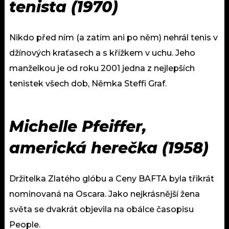
tenista (1970)
Nikdo před ním (a zatím ani po něm) nehrál tenis v
džínových kraťasech a s křížkem v uchu. Jeho
manželkou je od roku 2001 jedna z nejlepších
tenistek všech dob, Němka Steffi Graf.
Michelle Pfeiffer,
americká herečka (1958)
Držitelka Zlatého glóbu a Ceny BAFTA byla třikrát
nominovaná na Oscara. Jako nejkrásnější žena
světa se dvakrát objevila na obálce časopisu
People.