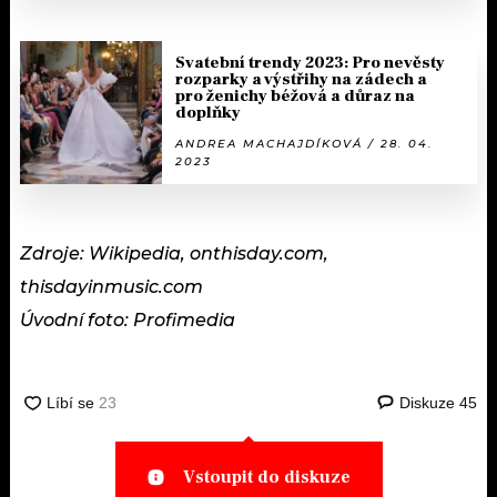
Svatební trendy 2023: Pro nevěsty
rozparky a výstřihy na zádech a
pro ženichy béžová a důraz na
doplňky
ANDREA MACHAJDÍKOVÁ / 28. 04.
2023
Zdroje: Wikipedia, onthisday.com,
thisdayinmusic.com
Úvodní foto: Profimedia
Diskuze
45
Vstoupit do diskuze