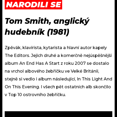
NARODILI SE
Tom Smith, anglický
hudebník (1981)
Zpěvák, klavírista, kytarista a hlavní autor kapely
The Editors. Jejich druhé a komerčně nejúspěšnější
album An End Has A Start z roku 2007 se dostalo
na vrchol albového žebříčku ve Velké Británii,
stejně si vedlo i album následující, In This Light And
On This Evening. I všech pět ostatních alb skončilo
v Top 10 ostrovního žebříčku.