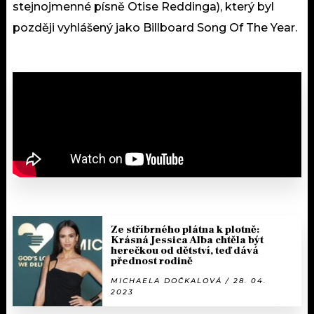
stejnojmenné písně Otise Reddinga), který byl
později vyhlášený jako Billboard Song Of The Year.
Ze stříbrného plátna k plotně:
Krásná Jessica Alba chtěla být
herečkou od dětství, teď dává
přednost rodině
MICHAELA DOČKALOVÁ / 28. 04.
2023