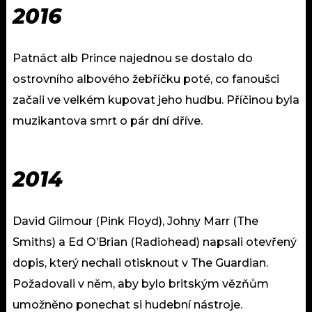
2016
Patnáct alb Prince najednou se dostalo do
ostrovního albového žebříčku poté, co fanoušci
začali ve velkém kupovat jeho hudbu. Příčinou byla
muzikantova smrt o pár dní dříve.
2014
David Gilmour (Pink Floyd), Johny Marr (The
Smiths) a Ed O’Brian (Radiohead) napsali otevřený
dopis, který nechali otisknout v The Guardian.
Požadovali v něm, aby bylo britským vězňům
umožněno ponechat si hudební nástroje.