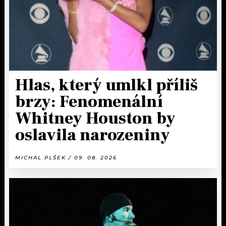
Hlas, který umlkl příliš
brzy: Fenomenální
Whitney Houston by
oslavila narozeniny
MICHAL PLŠEK / 09. 08. 2026