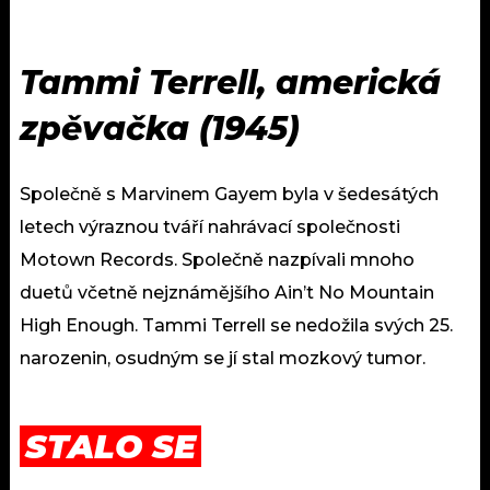
Tammi Terrell, americká
zpěvačka (1945)
Společně s Marvinem Gayem byla v šedesátých
letech výraznou tváří nahrávací společnosti
Motown Records. Společně nazpívali mnoho
duetů včetně nejznámějšího Ain’t No Mountain
High Enough. Tammi Terrell se nedožila svých 25.
narozenin, osudným se jí stal mozkový tumor.
STALO SE