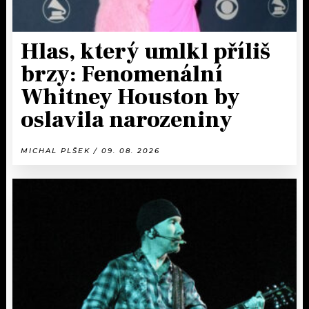
Hlas, který umlkl příliš
brzy: Fenomenální
Whitney Houston by
oslavila narozeniny
MICHAL PLŠEK / 09. 08. 2026