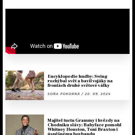
Encyklopedie hudby: Swing
rozhýbal svět a bavil vojáky na
frontách druhé světové války
SOŇA POKORNÁ / 20. 09. 2024
Majitel tuctu Grammy i hvězdy na
Chodníku slávy: Babyface pomohl
Whitney Houston, Toni Braxton i
úspěšnému boybandu