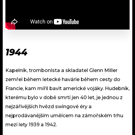
1944
Kapelník, trombonista a skladatel Glenn Miller
zemřel během letecké havárie během cesty do
Francie, kam mířil bavit americké vojáky. Hudebník,
kterému bylo v době smrti jen 40 let, je jednou z
nejzářivějších hvězd swingové éry a
nejprodávanějším umělcem na zámořském trhu
mezi lety 1939 a 1942.