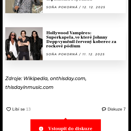
SOŇA POKORNÁ / 12. 12. 2025
Hollywood Vampires:
Superkapela, ve které Johnny
Depp vyměnil červený koberec za
rockové pódium
SOŇA POKORNÁ / 11. 12. 2025
Zdroje: Wikipedia, onthisday.com,
thisdayinmusic.com
Diskuze
7
Vstoupit do diskuze