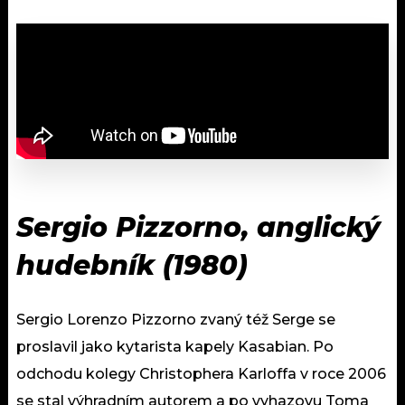
Sergio Pizzorno, anglický
hudebník (1980)
Sergio Lorenzo Pizzorno zvaný též Serge se
proslavil jako kytarista kapely Kasabian. Po
odchodu kolegy Christophera Karloffa v roce 2006
se stal výhradním autorem a po vyhazovu Toma