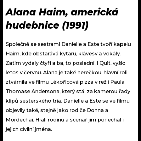
Alana Haim, americká
hudebnice (1991)
Společně se sestrami Danielle a Este tvoří kapelu
Haim, kde obstarává kytaru, klávesy a vokály.
Zatím vydaly čtyři alba, to poslední, I Quit, vyšlo
letos v červnu. Alana je také herečkou, hlavní roli
ztvárnila ve filmu Lékořicová pizza v režii Paula
Thomase Andersona, který stál za kamerou řady
klipů sesterského tria. Danielle a Este se ve filmu
objevily také, stejně jako rodiče Donna a
Mordechai. Hráli rodinu a scénář jim ponechal i
jejich civilní jména.