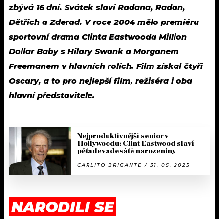
zbývá 16 dní. Svátek slaví Radana, Radan,
Dětřich a Zderad. V roce 2004 mělo premiéru
sportovní drama Clinta Eastwooda Million
Dollar Baby s Hilary Swank a Morganem
Freemanem v hlavních rolích. Film získal čtyři
Oscary, a to pro nejlepší film, režiséra i oba
hlavní představitele.
Nejproduktivnější senior v
Hollywoodu: Clint Eastwood slaví
pětadevadesáté narozeniny
CARLITO BRIGANTE / 31. 05. 2025
NARODILI SE