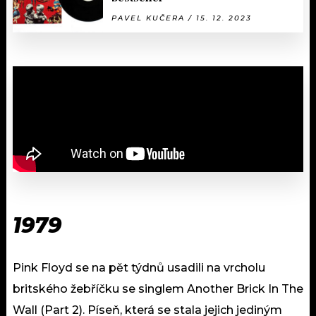
PAVEL KUČERA / 15. 12. 2023
1979
Pink Floyd se na pět týdnů usadili na vrcholu
britského žebříčku se singlem Another Brick In The
Wall (Part 2). Píseň, která se stala jejich jediným