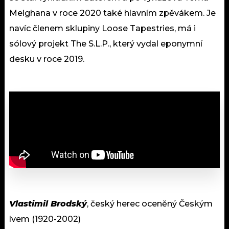
Meighana v roce 2020 také hlavním zpěvákem. Je
navíc členem sklupiny Loose Tapestries, má i
sólový projekt The S.L.P., který vydal eponymní
desku v roce 2019.
Vlastimil Brodský
, český herec oceněný Českým
lvem (1920-2002)