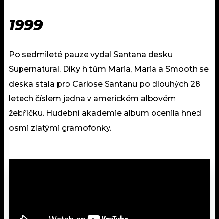
1999
Po sedmileté pauze vydal Santana desku
Supernatural. Díky hitům Maria, Maria a Smooth se
deska stala pro Carlose Santanu po dlouhých 28
letech číslem jedna v americkém albovém
žebříčku. Hudební akademie album ocenila hned
osmi zlatými gramofonky.