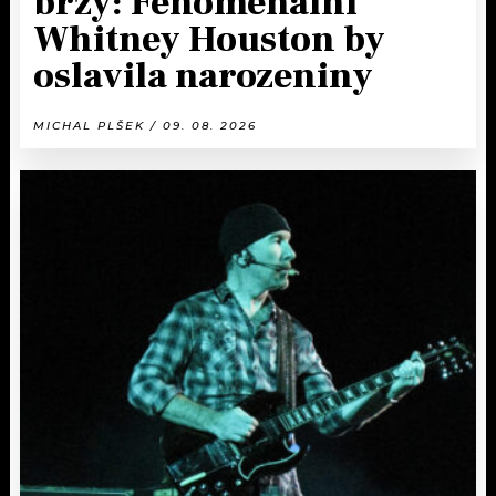
brzy: Fenomenální
Whitney Houston by
oslavila narozeniny
MICHAL PLŠEK / 09. 08. 2026