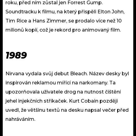
roku, před ním zůstal jen Forrest Gump.
Soundtracku k filmu, na který přispěli Elton John,
Tim Rice a Hans Zimmer, se prodalo více než 10
milionů kopií, což je rekord pro animovaný film.
1989
Nirvana vydala svůj debut Bleach. Název desky byl
inspirován reklamou mířící na narkomany. Ta
upozorňovala uživatele drog na nutnost čištění
jehel injekčních stříkaček. Kurt Cobain později
uvedl, že většinu textů na desku napsal večer před
nahráváním.