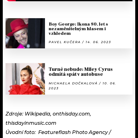
Boy George: Ikona 80. let s
nezaměnitelným hlasem i
vzhledem
PAVEL KUČERA / 14. 06. 2023
Turné nebude: Miley Cyrus
odmítá spát v autobuse
MICHAELA DOČKALOVÁ / 10. 06.
2023
Zdroje: Wikipedia, onthisday.com,
thisdayinmusic.com
Úvodní foto: Featureflash Photo Agency /