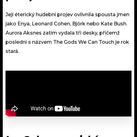
Její éterický hudební projev ovlivnila spousta jmen
jako Enya, Leonard Cohen, Björk nebo Kate Bush.
Aurora Aksnes zatím vydala tři desky, přičemž
poslední s názvem The Gods We Can Touch je rok
stará.