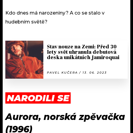
Kdo dnes má narozeniny? A co se stalo v
hudebním světě?
Stav nouze na Zemi: Před 30
lety svět uhranula debutová
deska unikátních Jamiroquai
PAVEL KUČERA / 13. 06. 2023
NARODILI SE
Aurora, norská zpěvačka
(1996)