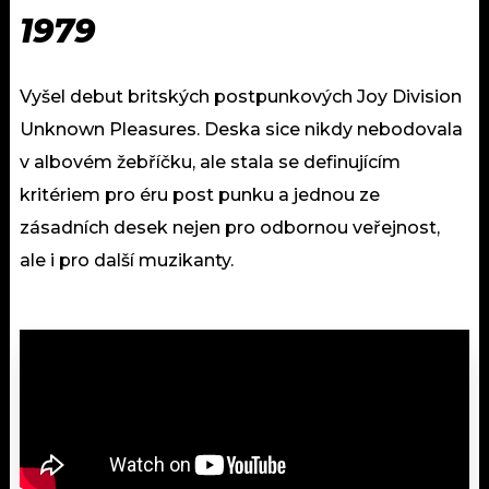
1979
Vyšel debut britských postpunkových Joy Division
Unknown Pleasures. Deska sice nikdy nebodovala
v albovém žebříčku, ale stala se definujícím
kritériem pro éru post punku a jednou ze
zásadních desek nejen pro odbornou veřejnost,
ale i pro další muzikanty.