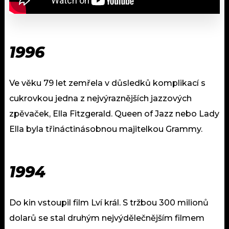
1996
Ve věku 79 let zemřela v důsledků komplikací s
cukrovkou jedna z nejvýraznějších jazzových
zpěvaček, Ella Fitzgerald. Queen of Jazz nebo Lady
Ella byla třináctinásobnou majitelkou Grammy.
1994
Do kin vstoupil film Lví král. S tržbou 300 milionů
dolarů se stal druhým nejvýdělečnějším filmem