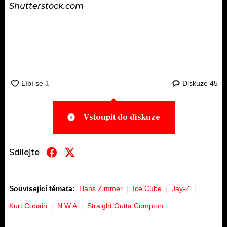
Shutterstock.com
Diskuze
45
Vstoupit do diskuze
Sdílejte
Související témata:
Hans Zimmer
Ice Cube
Jay-Z
Kurt Cobain
N.W.A
Straight Outta Compton