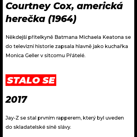
Courtney Cox, americká
herečka (1964)
Někdejší přítelkyně Batmana Michaela Keatona se
do televizní historie zapsala hlavně jako kuchařka
Monica Geller v sitcomu Přátelé.
STALO SE
2017
Jay-Z se stal prvním rapperem, který byl uveden
do skladatelské síně slávy.