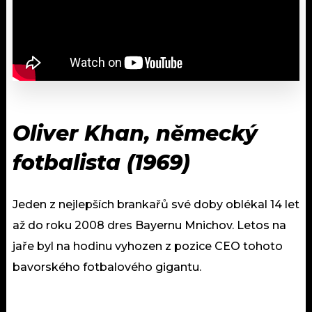
Oliver Khan, německý
fotbalista (1969)
Jeden z nejlepších brankařů své doby oblékal 14 let
až do roku 2008 dres Bayernu Mnichov. Letos na
jaře byl na hodinu vyhozen z pozice CEO tohoto
bavorského fotbalového gigantu.