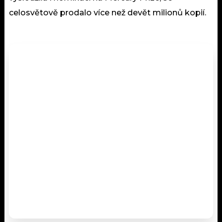
celosvětově prodalo více než devět milionů kopií.