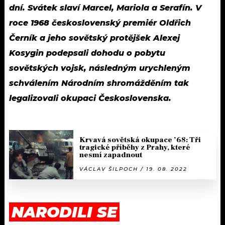
dní. Svátek slaví Marcel, Mariola a Serafín. V
roce 1968 československý premiér Oldřich
Černík a jeho sovětský protějšek Alexej
Kosygin podepsali dohodu o pobytu
sovětských vojsk, následným urychleným
schválením Národním shromážděním tak
legalizovali okupaci Československa.
Krvavá sovětská okupace ’68: Tři
tragické příběhy z Prahy, které
nesmí zapadnout
VÁCLAV ŠILPOCH / 19. 08. 2022
NARODILI SE