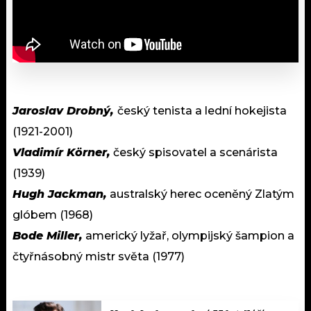
Jaroslav Drobný,
český tenista a lední hokejista
(1921-2001)
Vladimír Körner,
český spisovatel a scenárista
(1939)
Hugh Jackman,
australský herec oceněný Zlatým
glóbem (1968)
Bode Miller,
americký lyžař, olympijský šampion a
čtyřnásobný mistr světa (1977)