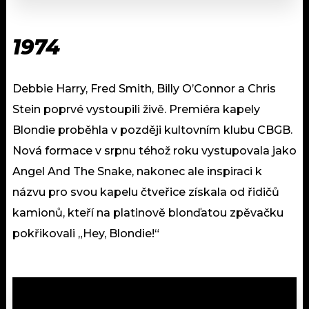
1974
Debbie Harry, Fred Smith, Billy O’Connor a Chris
Stein poprvé vystoupili živě. Premiéra kapely
Blondie proběhla v později kultovním klubu CBGB.
Nová formace v srpnu téhož roku vystupovala jako
Angel And The Snake, nakonec ale inspiraci k
názvu pro svou kapelu čtveřice získala od řidičů
kamionů, kteří na platinově blonďatou zpěvačku
pokřikovali „Hey, Blondie!“