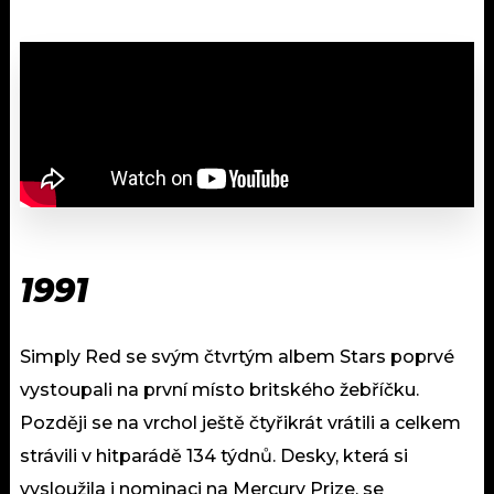
1991
Simply Red se svým čtvrtým albem Stars poprvé
vystoupali na první místo britského žebříčku.
Později se na vrchol ještě čtyřikrát vrátili a celkem
strávili v hitparádě 134 týdnů. Desky, která si
vysloužila i nominaci na Mercury Prize, se