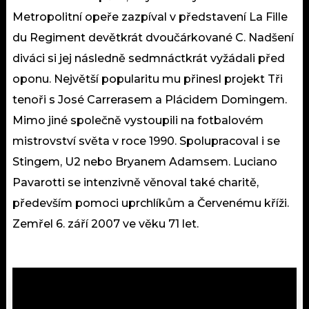
Metropolitní opeře zazpíval v představení La Fille
du Regiment devětkrát dvoučárkované C. Nadšení
diváci si jej následně sedmnáctkrát vyžádali před
oponu. Největší popularitu mu přinesl projekt Tři
tenoři s José Carrerasem a Plácidem Domingem.
Mimo jiné společně vystoupili na fotbalovém
mistrovství světa v roce 1990. Spolupracoval i se
Stingem, U2 nebo Bryanem Adamsem. Luciano
Pavarotti se intenzivně věnoval také charitě,
především pomoci uprchlíkům a Červenému kříži.
Zemřel 6. září 2007 ve věku 71 let.