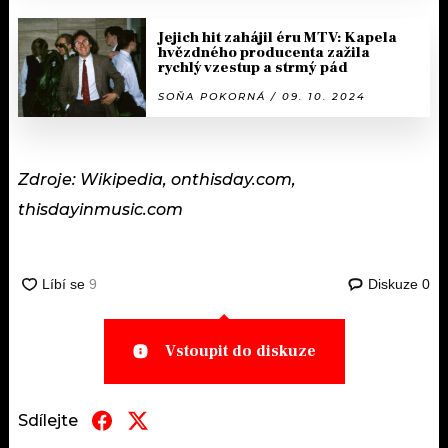
Jejich hit zahájil éru MTV: Kapela
hvězdného producenta zažila
rychlý vzestup a strmý pád
SOŇA POKORNÁ / 09. 10. 2024
Zdroje: Wikipedia, onthisday.com,
thisdayinmusic.com
Diskuze
0
Vstoupit do diskuze
Sdílejte