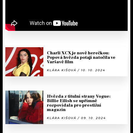
Charli XCX je nově herečkou:
Popová hvězda potají natočila ve
Varšavě film
KLÁRA KIŠOVÁ / 10. 10. 2024
Hvězda z titulní strany Vogue:
Billie Eilish se upřímně
rozpovídala pro prestižní
magazín
KLÁRA KIŠOVÁ / 09. 10. 2024