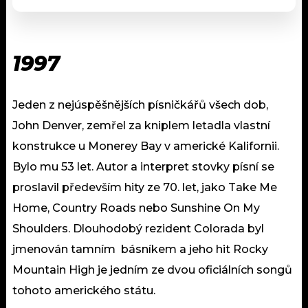
1997
Jeden z nejúspěšnějších písničkářů všech dob,
John Denver, zemřel za kniplem letadla vlastní
konstrukce u Monerey Bay v americké Kalifornii.
Bylo mu 53 let. Autor a interpret stovky písní se
proslavil především hity ze 70. let, jako Take Me
Home, Country Roads nebo Sunshine On My
Shoulders. Dlouhodobý rezident Colorada byl
jmenován tamním básníkem a jeho hit Rocky
Mountain High je jedním ze dvou oficiálních songů
tohoto amerického státu.