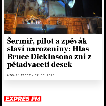
Šermíř, pilot a zpěvák
slaví narozeniny: Hlas
Bruce Dickinsona zní z
pětadvaceti desek
MICHAL PLŠEK / 07. 08. 2026
EXPRES FM