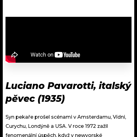
Luciano Pavarotti, italský
pěvec (1935)
Syn pekaře prošel scénami v Amsterdamu, Vídni,
Curychu, Londýně a USA. V roce 1972 zažil
fenomenální úspěch, když v newyorské