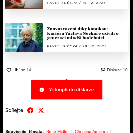
PAVEL KUČERA / 19. 12. 2023
Znovuzrození díky komiksu:
Kariéru Václava Neckáře oživili o
generaci mladší hudebníci
PAVEL KUČERA / 20. 12. 2023
Diskuze
10
Vstoupit do diskuze
Sdílejte
Související témata:
Bette Midler
Christina Aguilera