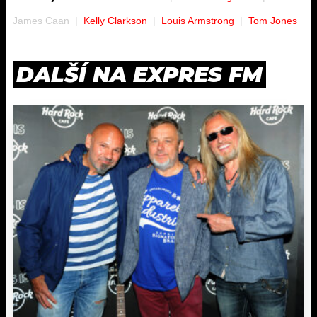
James Caan
Kelly Clarkson
Louis Armstrong
Tom Jones
DALŠÍ NA EXPRES FM