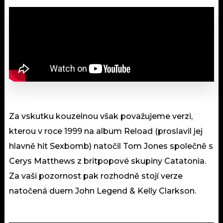
Za vskutku kouzelnou však považujeme verzi,
kterou v roce 1999 na album Reload (proslavil jej
hlavně hit Sexbomb) natočil Tom Jones společně s
Cerys Matthews z britpopové skupiny Catatonia.
Za vaši pozornost pak rozhodně stojí verze
natočená duem John Legend & Kelly Clarkson.