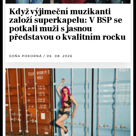
Když výjimeční muzikanti
založí superkapelu: V BSP se
potkali muži s jasnou
představou o kvalitním rocku
SOŇA POKORNÁ / 06. 08. 2026