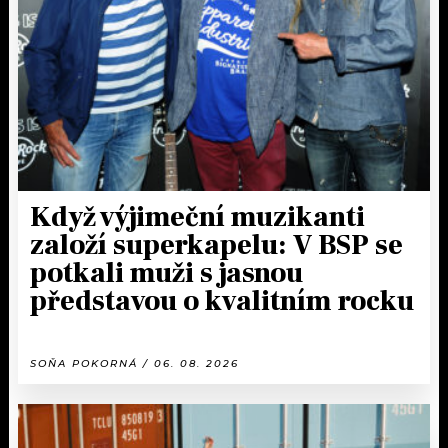
Když výjimeční muzikanti
založí superkapelu: V BSP se
potkali muži s jasnou
představou o kvalitním rocku
SOŇA POKORNÁ / 06. 08. 2026