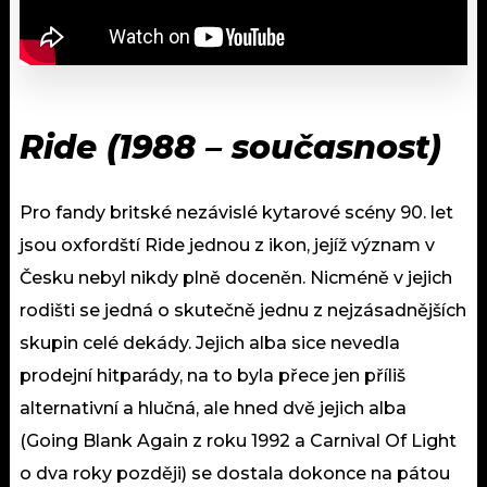
Ride (1988 – současnost)
Pro fandy britské nezávislé kytarové scény 90. let
jsou oxfordští Ride jednou z ikon, jejíž význam v
Česku nebyl nikdy plně doceněn. Nicméně v jejich
rodišti se jedná o skutečně jednu z nejzásadnějších
skupin celé dekády. Jejich alba sice nevedla
prodejní hitparády, na to byla přece jen příliš
alternativní a hlučná, ale hned dvě jejich alba
(Going Blank Again z roku 1992 a Carnival Of Light
o dva roky později) se dostala dokonce na pátou