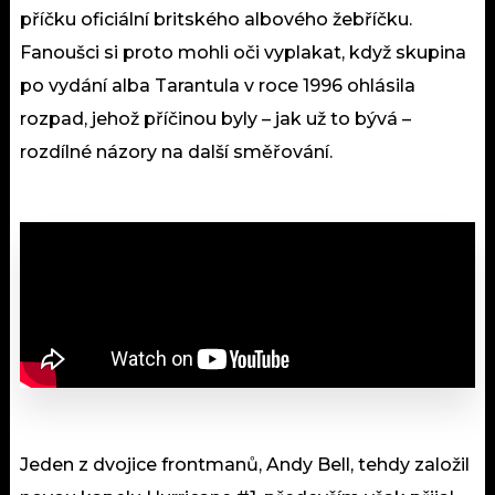
příčku oficiální britského albového žebříčku.
Fanoušci si proto mohli oči vyplakat, když skupina
po vydání alba Tarantula v roce 1996 ohlásila
rozpad, jehož příčinou byly – jak už to bývá –
rozdílné názory na další směřování.
Jeden z dvojice frontmanů, Andy Bell, tehdy založil