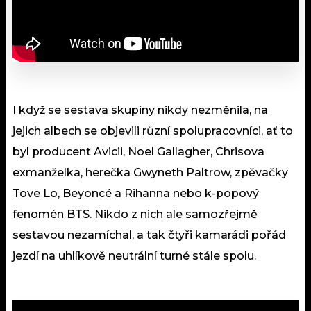
I když se sestava skupiny nikdy nezměnila, na
jejich albech se objevili různí spolupracovníci, ať to
byl producent Avicii, Noel Gallagher, Chrisova
exmanželka, herečka Gwyneth Paltrow, zpěvačky
Tove Lo, Beyoncé a Rihanna nebo k-popový
fenomén BTS. Nikdo z nich ale samozřejmě
sestavou nezamíchal, a tak čtyři kamarádi pořád
jezdí na uhlíkově neutrální turné stále spolu.