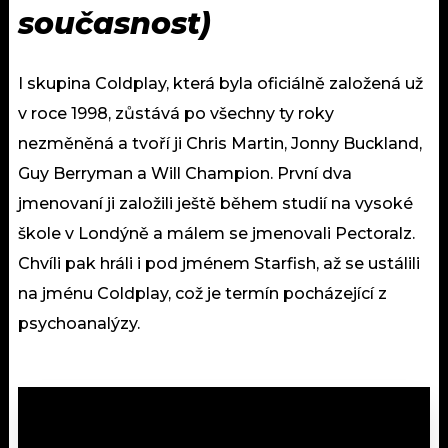
současnost)
I skupina Coldplay, která byla oficiálně založená už
v roce 1998, zůstává po všechny ty roky
nezměněná a tvoří ji Chris Martin, Jonny Buckland,
Guy Berryman a Will Champion. První dva
jmenovaní ji založili ještě během studií na vysoké
škole v Londýně a málem se jmenovali Pectoralz.
Chvíli pak hráli i pod jménem Starfish, až se ustálili
na jménu Coldplay, což je termín pocházející z
psychoanalýzy.