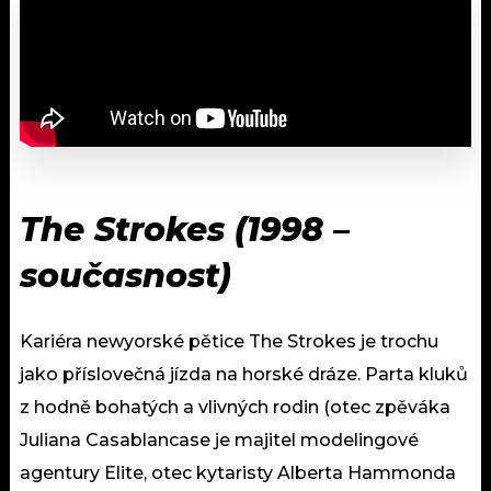
The Strokes (1998 –
současnost)
Kariéra newyorské pětice The Strokes je trochu
jako příslovečná jízda na horské dráze. Parta kluků
z hodně bohatých a vlivných rodin (otec zpěváka
Juliana Casablancase je majitel modelingové
agentury Elite, otec kytaristy Alberta Hammonda