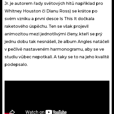
Jr. je autorem řady světových hitů například pro
Whitney Houston či Dianu Ross) se krátce po
svém vzniku a první desce Is This It dočkala
raketového úspěchu. Ten se však projevil
animozitou mezi jednotlivými členy, kteří se prý
jednu dobu tak nesnášeli, že album Angles natáčeli
v pečlivě nastaveném harmonogramu, aby se ve
studiu vůbec nepotkali. A taky se to na jeho kvalitě
podepsalo.