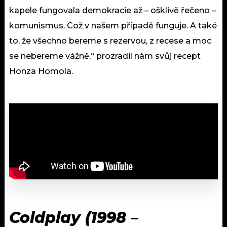
kapele fungovala demokracie až – ošklivě řečeno –
komunismus. Což v našem případě funguje. A také
to, že všechno bereme s rezervou, z recese a moc
se nebereme vážně,“ prozradil nám svůj recept
Honza Homola.
Coldplay (1998 –