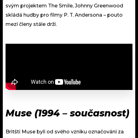
svým projektem The Smile, Johnny Greenwood
skládá hudby pro filmy P. T. Andersona – pouto
mezi členy stále drží.
Muse (1994 – současnost)
Britští Muse byli od svého vzniku označováni za