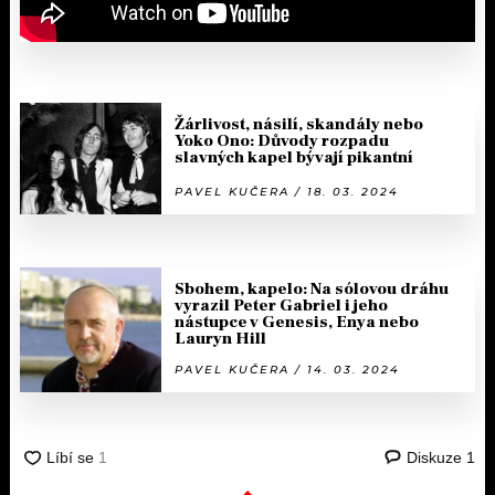
Žárlivost, násilí, skandály nebo
Yoko Ono: Důvody rozpadu
slavných kapel bývají pikantní
PAVEL KUČERA / 18. 03. 2024
Sbohem, kapelo: Na sólovou dráhu
vyrazil Peter Gabriel i jeho
nástupce v Genesis, Enya nebo
Lauryn Hill
PAVEL KUČERA / 14. 03. 2024
Diskuze
1