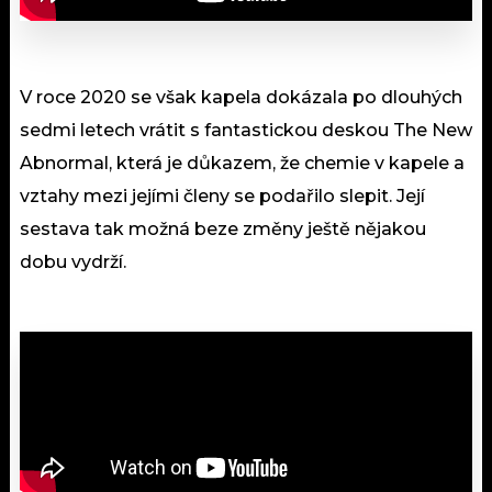
V roce 2020 se však kapela dokázala po dlouhých
sedmi letech vrátit s fantastickou deskou The New
Abnormal, která je důkazem, že chemie v kapele a
vztahy mezi jejími členy se podařilo slepit. Její
sestava tak možná beze změny ještě nějakou
dobu vydrží.