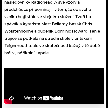
následovníky Radiohead. A své vzory a
předchůdce připomínají i v tom, že od svého
vzniku hrají stále ve stejném složení. Tvoří ho
zpěvák a kytarista Matt Bellamy, basák Chris
Wolstenholme a bubeník Dominic Howard. Tahle
trojice se potkala na střední škole v britském
Teignmouthu, ale ve skutečnosti každý v té době
hrál v jiné školní kapele.