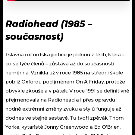
Radiohead (1985 –
současnost)
I slavná oxfordská pětice je jednou z těch, která –
co se týče členů – zůstává až do současnosti
neměnná. Vznikla už v roce 1985 na střední škole
poblíž Oxfordu pod jménem On A Friday, protože
obvykle zkoušela v pátek. V roce 1991 se definitivně
přejmenovala na Radiohead a i přes opravdu
hodně extrémní změny zvuku a stylů funguje až
dodnes ve stejné sestavě. Tu tvoří zpěvák Thom
Yorke, kytaristé Jonny Greenwood a Ed O’Brien,