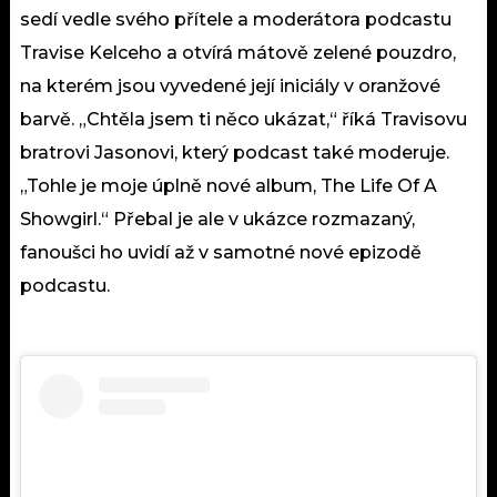
sedí vedle svého přítele a moderátora podcastu
Travise Kelceho a otvírá mátově zelené pouzdro,
na kterém jsou vyvedené její iniciály v oranžové
barvě. „Chtěla jsem ti něco ukázat,“ říká Travisovu
bratrovi Jasonovi, který podcast také moderuje.
„Tohle je moje úplně nové album, The Life Of A
Showgirl.“ Přebal je ale v ukázce rozmazaný,
fanoušci ho uvidí až v samotné nové epizodě
podcastu.