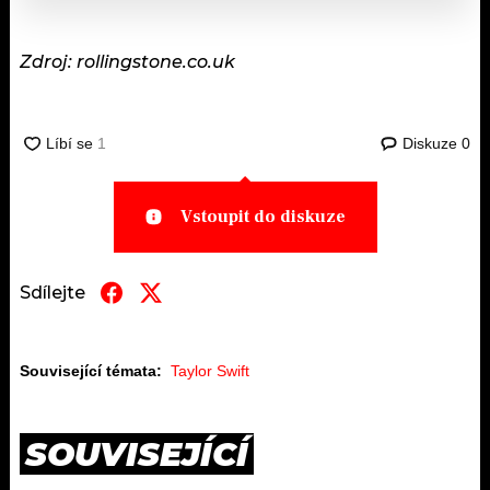
Zdroj: rollingstone.co.uk
Diskuze
0
Vstoupit do diskuze
Sdílejte
Související témata:
Taylor Swift
SOUVISEJÍCÍ