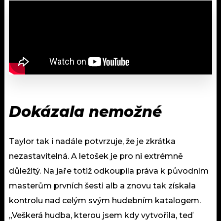
Dokázala nemožné
Taylor tak i nadále potvrzuje, že je zkrátka
nezastavitelná. A letošek je pro ni extrémně
důležitý. Na jaře totiž odkoupila práva k původním
masterům prvních šesti alb a znovu tak získala
kontrolu nad celým svým hudebním katalogem.
„Veškerá hudba, kterou jsem kdy vytvořila, teď