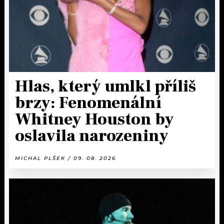
Hlas, který umlkl příliš
brzy: Fenomenální
Whitney Houston by
oslavila narozeniny
MICHAL PLŠEK / 09. 08. 2026