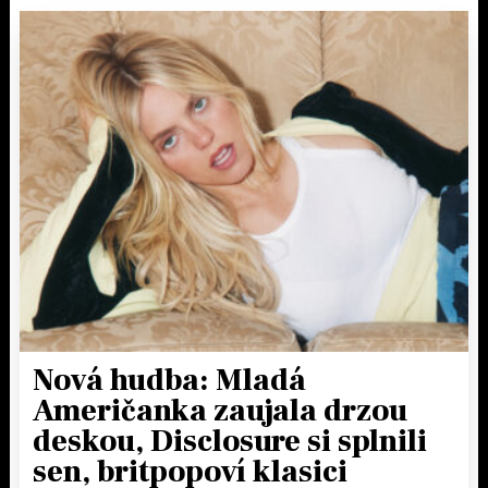
Nová hudba: Mladá
Američanka zaujala drzou
deskou, Disclosure si splnili
sen, britpopoví klasici