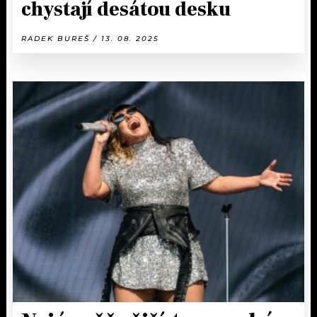
chystají desátou desku
RADEK BUREŠ / 13. 08. 2025