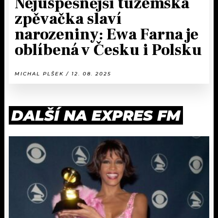
Nejúspěšnější tuzemská
zpěvačka slaví
narozeniny: Ewa Farna je
oblíbená v Česku i Polsku
MICHAL PLŠEK / 12. 08. 2025
DALŠÍ NA EXPRES FM