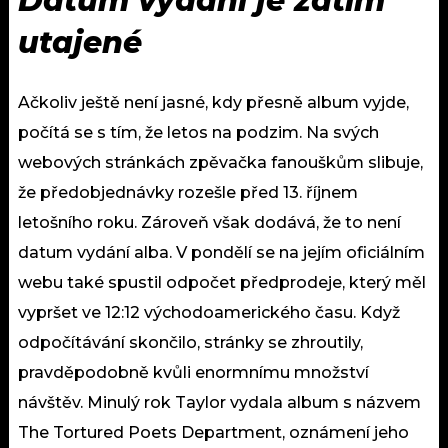
Datum vydání je zatím
utajené
Ačkoliv ještě není jasné, kdy přesně album vyjde,
počítá se s tím, že letos na podzim. Na svých
webových stránkách zpěvačka fanouškům slibuje,
že předobjednávky rozešle před 13. říjnem
letošního roku. Zároveň však dodává, že to není
datum vydání alba. V pondělí se na jejím oficiálním
webu také spustil odpočet předprodeje, který měl
vypršet ve 12:12 východoamerického času. Když
odpočítávání skončilo, stránky se zhroutily,
pravděpodobně kvůli enormnímu množství
návštěv. Minulý rok Taylor vydala album s názvem
The Tortured Poets Department, oznámení jeho