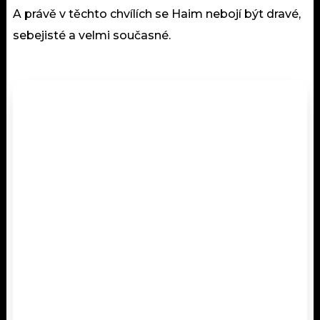
A právě v těchto chvílích se Haim nebojí být dravé,
sebejisté a velmi současné.