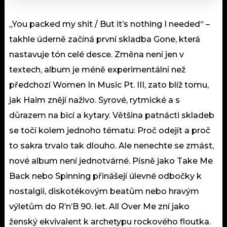
„You packed my shit / But it’s nothing I needed“ –
takhle úderně začíná první skladba Gone, která
nastavuje tón celé desce. Změna není jen v
textech, album je méně experimentální než
předchozí Women In Music Pt. III, zato blíž tomu,
jak Haim znějí naživo. Syrové, rytmické a s
důrazem na bicí a kytary. Většina patnácti skladeb
se točí kolem jednoho tématu: Proč odejít a proč
to sakra trvalo tak dlouho. Ale nenechte se zmást,
nové album není jednotvárné. Písně jako Take Me
Back nebo Spinning přinášejí úlevné odbočky k
nostalgii, diskotékovým beatům nebo hravým
výletům do R’n’B 90. let. All Over Me zní jako
ženský ekvivalent k archetypu rockového floutka.