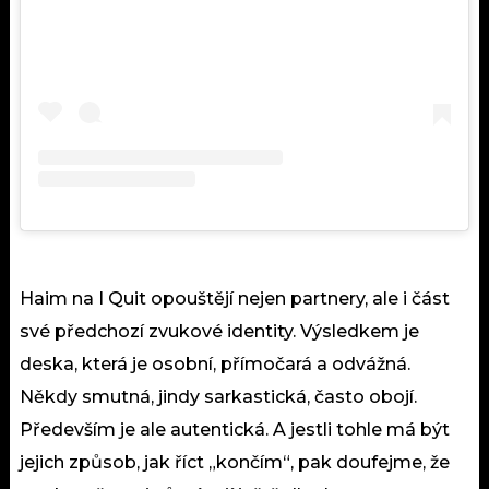
Haim na I Quit opouštějí nejen partnery, ale i část
své předchozí zvukové identity. Výsledkem je
deska, která je osobní, přímočará a odvážná.
Někdy smutná, jindy sarkastická, často obojí.
Především je ale autentická. A jestli tohle má být
jejich způsob, jak říct „končím“, pak doufejme, že