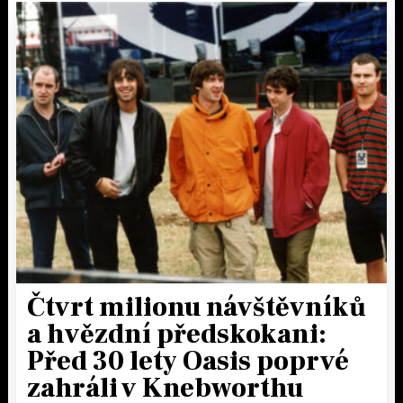
Čtvrt milionu návštěvníků
a hvězdní předskokani:
Před 30 lety Oasis poprvé
zahráli v Knebworthu