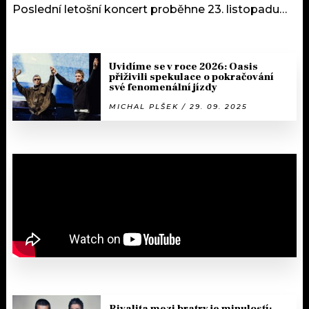
Poslední letošní koncert proběhne 23. listopadu…
Uvidíme se v roce 2026: Oasis
přiživili spekulace o pokračování
své fenomenální jízdy
MICHAL PLŠEK / 29. 09. 2025
Rivalita mezi bratry je minulostí: