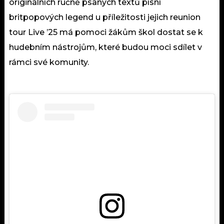
originálních ručně psaných textů písní
britpopových legend u příležitosti jejich reunion
tour Live ’25 má pomoci žákům škol dostat se k
hudebním nástrojům, které budou moci sdílet v
rámci své komunity.