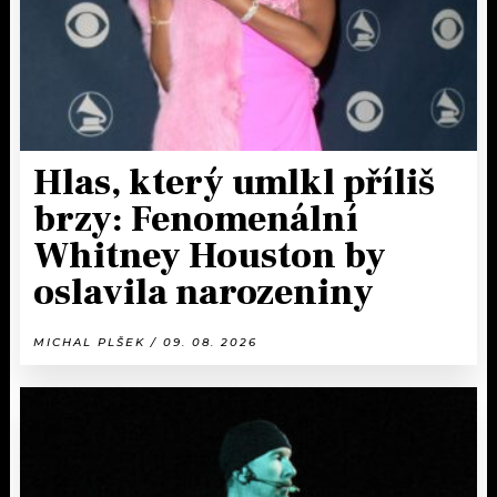
Hlas, který umlkl příliš
brzy: Fenomenální
Whitney Houston by
oslavila narozeniny
MICHAL PLŠEK / 09. 08. 2026