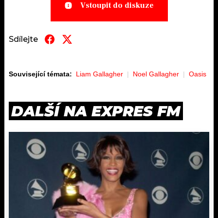
Vstoupit do diskuze
Sdílejte
Související témata:
Liam Gallagher
Noel Gallagher
Oasis
DALŠÍ NA EXPRES FM