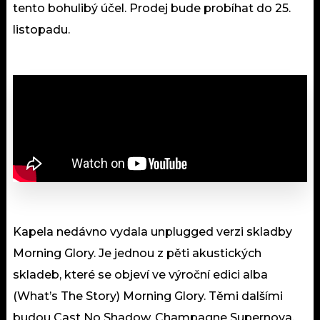
tento bohulibý účel. Prodej bude probíhat do 25.
listopadu. ⁠
Kapela nedávno vydala unplugged verzi skladby
Morning Glory. Je jednou z pěti akustických
skladeb, které se objeví ve výroční edici alba
(What’s The Story) Morning Glory. Těmi dalšími
budou Cast No Shadow, Champagne Supernova,