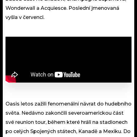
Wonderwall a Acquiesce. Poslední jmenovaná
vyšla v červenci.
Oasis letos zažili fenomenální návrat do hudebního
světa. Nedávno zakončili severoamerickou část
své reunion tour, během které hráli na stadionech
po celých Spojených státech, Kanadě a Mexiku. Do