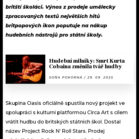
britští školáci. Výnos z prodeje umělecky
zpracovaných textů největších hitů
britpopových ikon poputuje na nákup
hudebních nástrojů pro státní školy.
Hudební milníky: Smrt Kurta
Cobaina změnila tvář hudby
SOŇA POKORNÁ / 29. 09. 2025
Skupina Oasis oficiálně spustila nový projekt ve
spolupráci s kulturní platformou Circa Art s cílem
vrátit hudbu do britských státních škol. Dostal
název Project Rock N’ Roll Stars. Prodej