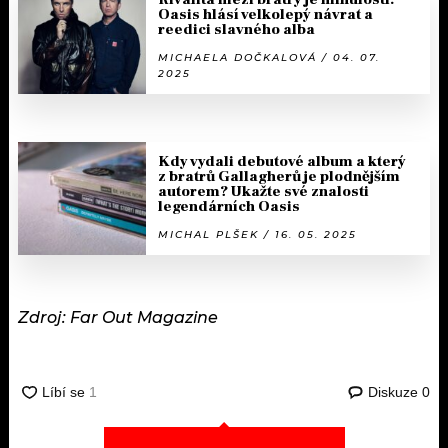
Oasis hlásí velkolepý návrat a
reedici slavného alba
MICHAELA DOČKALOVÁ / 04. 07.
2025
Kdy vydali debutové album a který
z bratrů Gallagherů je plodnějším
autorem? Ukažte své znalosti
legendárních Oasis
MICHAL PLŠEK / 16. 05. 2025
Zdroj: Far Out Magazine
Diskuze
0