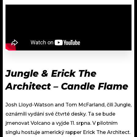
Jungle & Erick The
Architect – Candle Flame
Josh Lloyd-Watson and Tom McFarland, čili Jungle,
oznámili vydání své čtvrté desky. Ta se bude
jmenovat Volcano a vyjde 11. srpna. V pilotním
singlu hostuje americký rapper Erick The Architect.