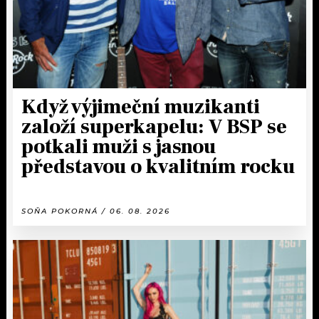
Když výjimeční muzikanti
založí superkapelu: V BSP se
potkali muži s jasnou
představou o kvalitním rocku
SOŇA POKORNÁ / 06. 08. 2026