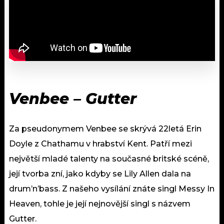
Venbee – Gutter
Za pseudonymem Venbee se skrývá 22letá Erin
Doyle z Chathamu v hrabství Kent. Patří mezi
největší mladé talenty na současné britské scéně,
její tvorba zní, jako kdyby se Lily Allen dala na
drum’n’bass. Z našeho vysílání znáte singl Messy In
Heaven, tohle je její nejnovější singl s názvem
Gutter.