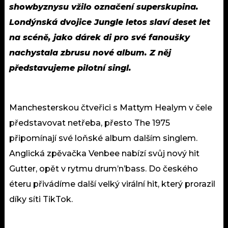
showbyznysu vžilo označení superskupina.
Londýnská dvojice Jungle letos slaví deset let
na scéně, jako dárek di pro své fanoušky
nachystala zbrusu nové album. Z něj
představujeme pilotní singl.
Manchesterskou čtveřici s Mattym Healym v čele
představovat netřeba, přesto The 1975
připomínají své loňské album dalším singlem.
Anglická zpěvačka Venbee nabízí svůj nový hit
Gutter, opět v rytmu drum’n’bass. Do českého
éteru přivádíme další velký virální hit, který prorazil
díky síti TikTok.