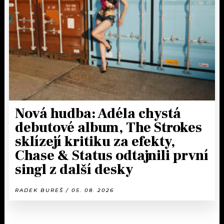
Nová hudba: Adéla chystá
debutové album, The Strokes
sklízejí kritiku za efekty,
Chase & Status odtajnili první
singl z další desky
RADEK BUREŠ / 05. 08. 2026