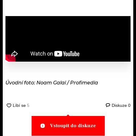
Úvodní foto: Noam Galai / Profimedia
Diskuze
0
Vstoupit do diskuze