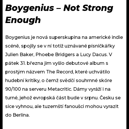
Boygenius – Not Strong
Enough
Boygenius je nová superskupina na americké indie
scéně, spojily se v ní totiž uznávané písničkářky
Julien Baker, Phoebe Bridgers a Lucy Dacus. V
pátek 31. března jim vyšlo debutové album s
prostým názvem The Record, které uchvátilo
hudební kritiky, o čemž svědčí souhrnné skóre
90/100 na serveru Metacritic. Dámy vyráží i na
turné, jehož evropská část bude v srpnu. Česku se
sice vyhnou, ale tuzemští fanoušci mohou vyrazit
do Berlína.