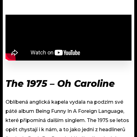
The 1975 – Oh Caroline
Oblíbená anglická kapela vydala na podzim své
páté album Being Funny In A Foreign Language,
které připomíná dalším singlem. The 1975 se letos
opět chystají i k nám, a to jako jedni z headlinerů