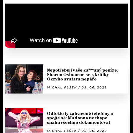
Nepotřebuji vaše za***aný peníze:
Sharon Osbourne se s kritiky
Ozzyho avatara nepáře
MICHAL PLŠEK / 09. 06. 2026
Odložte ty zatracené telefony a
spojte se: Madonna nechápe
snahu všechno dokumentovat
MICHAL PLŠEK / 08. 06. 2026