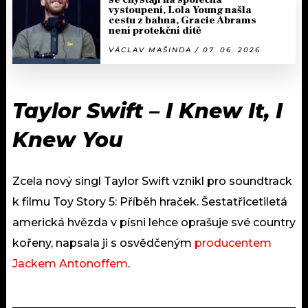
vystoupení, Lola Young našla
cestu z bahna, Gracie Abrams
není protekční dítě
VÁCLAV MAŠINDA / 07. 06. 2026
Taylor Swift – I Knew It, I
Knew You
Zcela nový singl Taylor Swift vznikl pro soundtrack
k filmu Toy Story 5: Příběh hraček. Šestatřicetiletá
americká hvězda v písni lehce oprašuje své country
kořeny, napsala ji s osvědčeným
producentem
Jackem Antonoffem
.