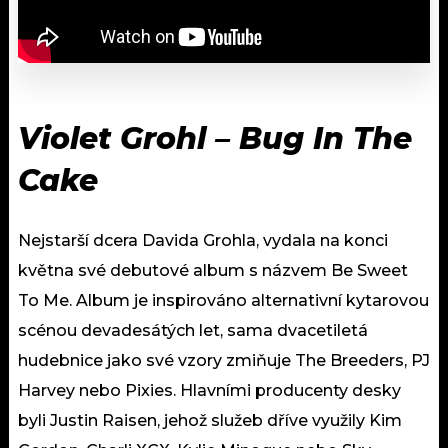
Violet Grohl – Bug In The
Cake
Nejstarší dcera Davida Grohla, vydala na konci
května své debutové album s názvem Be Sweet
To Me. Album je inspirováno alternativní kytarovou
scénou devadesátých let, sama dvacetiletá
hudebnice jako své vzory zmiňuje The Breeders, PJ
Harvey nebo Pixies. Hlavními producenty desky
byli Justin Raisen, jehož služeb dříve využily Kim