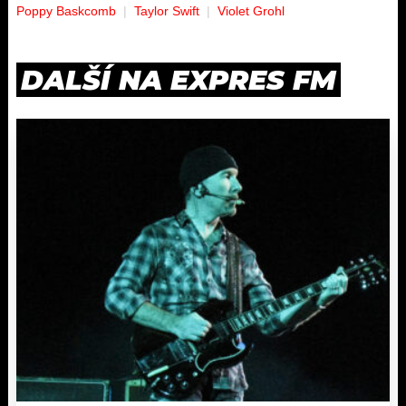
Poppy Baskcomb
Taylor Swift
Violet Grohl
DALŠÍ NA EXPRES FM