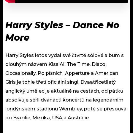
Harry Styles – Dance No
More
Harry Styles letos vydal své čtvrté sólové album s
dlouhým názvem Kiss All The Time. Disco,
Occasionally. Po písních Apperture a American
Girls je tohle třetí oficiální singl. Dvaatřicetiletý
anglický umělec je aktuálně na cestách, od pátku
absolvuje sérii dvanácti koncertů na legendárním
londýnském stadionu Wembley, poté se přesouvá
do Brazílie, Mexika, USA a Austrálie.