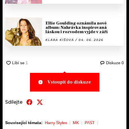
Ellie Goulding oznámila nové
album: Nahrávka inspirovaná
láskou i rozvodem vyjde v září
KLÁRA KIŠOVÁ / 04. 06. 2026
Diskuze
0
Vstoupit do diskuze
Sdílejte
Související témata:
Harry Styles
MK
P/\ST