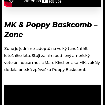
MK & Poppy Baskcomb –
Zone
Zone je jedním z adeptů na velký taneční hit
letošního léta. Stojí za ním ostřílený americký
veterán house music Marc Kinchen aka MK, vokály
dodala britská zpěvačka Poppy Baskcomb.