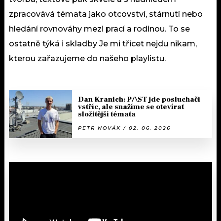
zpracovává témata jako otcovství, stárnutí nebo
hledání rovnováhy mezi prací a rodinou. To se
ostatně týká i skladby Je mi třicet nejdu nikam,
kterou zařazujeme do našeho playlistu.
Dan Kranich: P/\ST jde posluchači
vstříc, ale snažíme se otevírat
složitější témata
PETR NOVÁK / 02. 06. 2026