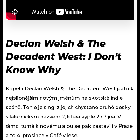
Declan Welsh & The
Decadent West: I Don’t
Know Why
Kapela Declan Welsh & The Decadent West patří k
nejslibnějším novým jménům na skotské indie
scéně. Tohle je singl z jejich chystané druhé desky
s lakonickým názvem 2, která vyjde 27. října. V
rámci turné k novému albu se pak zastaví i v Praze
a to 4. prosince v Café v lese.