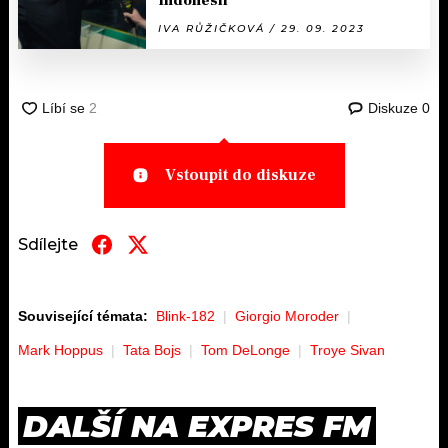
Indonésii
IVA RŮŽIČKOVÁ / 29. 09. 2023
Diskuze
0
Vstoupit do diskuze
Sdílejte
Související témata:
Blink-182
Giorgio Moroder
Mark Hoppus
Tata Bojs
Tom DeLonge
Troye Sivan
DALŠÍ NA EXPRES FM