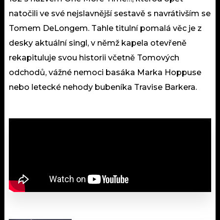
natočili ve své nejslavnější sestavě s navrátivším se
Tomem DeLongem. Tahle titulní pomalá věc je z
desky aktuální singl, v němž kapela otevřeně
rekapituluje svou historii včetně Tomových
odchodů, vážné nemoci basáka Marka Hoppuse
nebo letecké nehody bubeníka Travise Barkera.