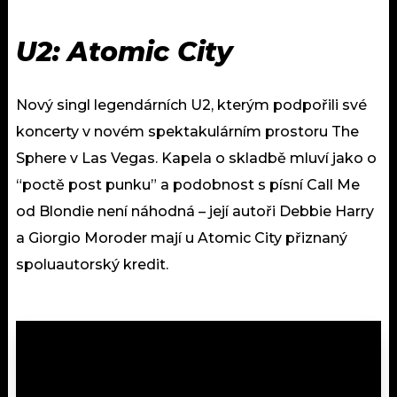
U2: Atomic City
Nový singl legendárních U2, kterým podpořili své
koncerty v novém spektakulárním prostoru The
Sphere v Las Vegas. Kapela o skladbě mluví jako o
“poctě post punku” a podobnost s písní Call Me
od Blondie není náhodná – její autoři Debbie Harry
a Giorgio Moroder mají u Atomic City přiznaný
spoluautorský kredit.