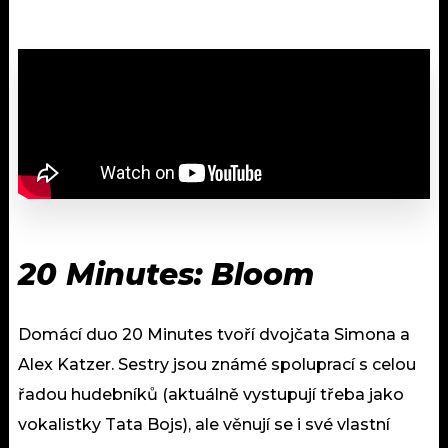
20 Minutes: Bloom
Domácí duo 20 Minutes tvoří dvojčata Simona a
Alex Katzer. Sestry jsou známé spoluprací s celou
řadou hudebníků (aktuálně vystupují třeba jako
vokalistky Tata Bojs), ale věnují se i své vlastní