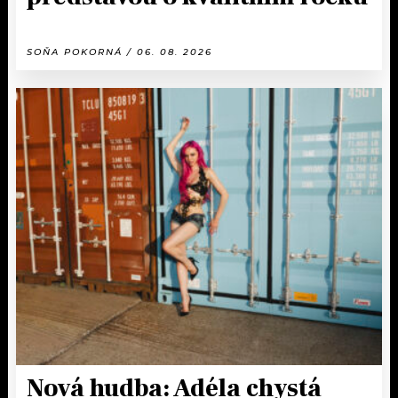
SOŇA POKORNÁ / 06. 08. 2026
Nová hudba: Adéla chystá