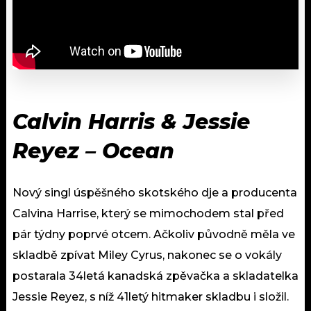
Calvin Harris & Jessie
Reyez – Ocean
Nový singl úspěšného skotského dje a producenta
Calvina Harrise, který se mimochodem stal před
pár týdny poprvé otcem. Ačkoliv původně měla ve
skladbě zpívat Miley Cyrus, nakonec se o vokály
postarala 34letá kanadská zpěvačka a skladatelka
Jessie Reyez, s níž 41letý hitmaker skladbu i složil.