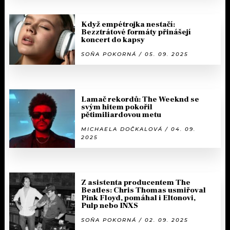
Když empétrojka nestačí:
Bezztrátové formáty přinášejí
koncert do kapsy
SOŇA POKORNÁ / 05. 09. 2025
Lamač rekordů: The Weeknd se
svým hitem pokořil
pětimiliardovou metu
MICHAELA DOČKALOVÁ / 04. 09.
2025
Z asistenta producentem The
Beatles: Chris Thomas usmiřoval
Pink Floyd, pomáhal i Eltonovi,
Pulp nebo INXS
SOŇA POKORNÁ / 02. 09. 2025