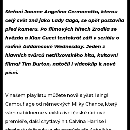
Stefani Joanne Angelina Germanotta, kterou
celý svět zná jako Lady Gaga, se opět postavila
před kameru. Po filmových hitech Zrodila se
hvězda a Klan Gucci tentokrát září v seriálu o
rodině Addamsově Wednesday. Jeden z
hlavních tvůrců netflixovského hitu, kultovní
filmař Tim Burton, natočil i videoklip k nové
písni.
V našem playlistu můžete nově slyšet i singl
Camouflage od německých Milky Chance, který
vám nabídneme v exkluzivní české rádiové
premiéře, další chytlavý hit Calvina Harrise i