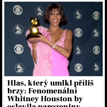
Hlas, který umlkl příliš
brzy: Fenomenální
Whitney Houston by
oslavila narozeniny