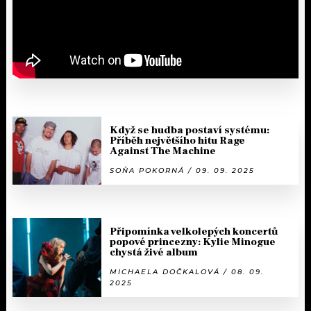
Když se hudba postaví systému:
Příběh největšího hitu Rage
Against The Machine
SOŇA POKORNÁ / 09. 09. 2025
Připomínka velkolepých koncertů
popové princezny: Kylie Minogue
chystá živé album
MICHAELA DOČKALOVÁ / 08. 09.
2025