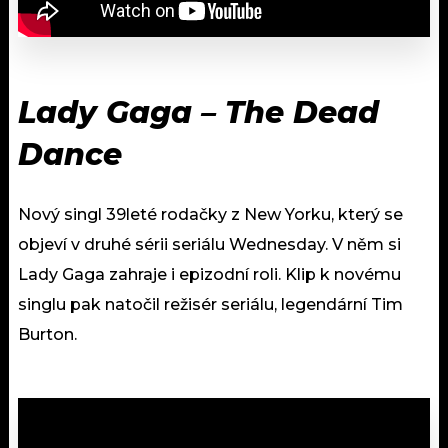
Lady Gaga – The Dead
Dance
Nový singl 39leté rodačky z New Yorku, který se
objeví v druhé sérii seriálu Wednesday. V něm si
Lady Gaga zahraje i epizodní roli. Klip k novému
singlu pak natočil režisér seriálu, legendární Tim
Burton.