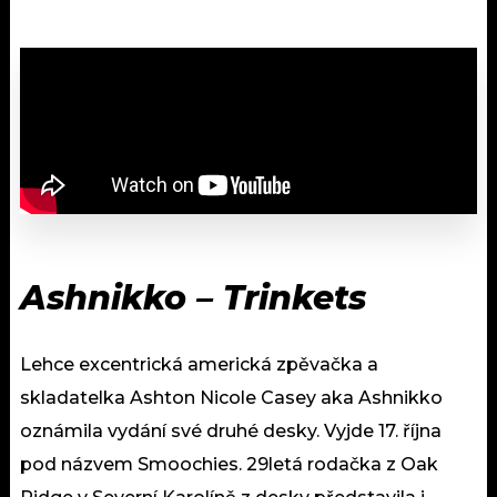
Ashnikko – Trinkets
Lehce excentrická americká zpěvačka a
skladatelka Ashton Nicole Casey aka Ashnikko
oznámila vydání své druhé desky. Vyjde 17. října
pod názvem Smoochies. 29letá rodačka z Oak