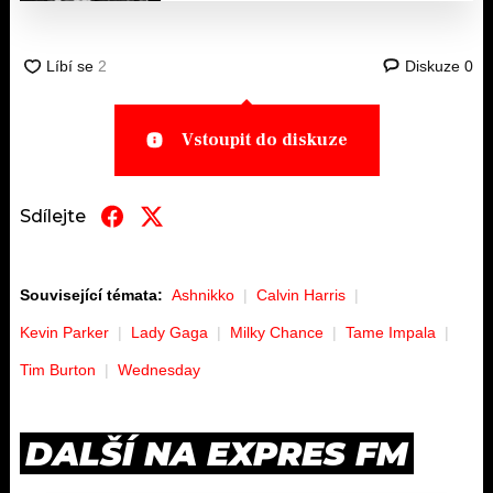
Diskuze
0
Vstoupit do diskuze
Sdílejte
Související témata:
Ashnikko
Calvin Harris
Kevin Parker
Lady Gaga
Milky Chance
Tame Impala
Tim Burton
Wednesday
DALŠÍ NA EXPRES FM