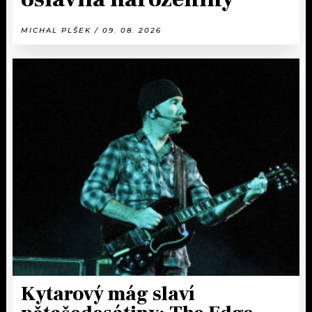
MICHAL PLŠEK / 09. 08. 2026
Kytarový mág slaví