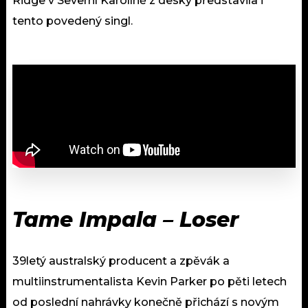
Ridge v Severní Karolíně z desky představila i
tento povedený singl.
Tame Impala – Loser
39letý australský producent a zpěvák a
multiinstrumentalista Kevin Parker po pěti letech
od poslední nahrávky konečně přichází s novým