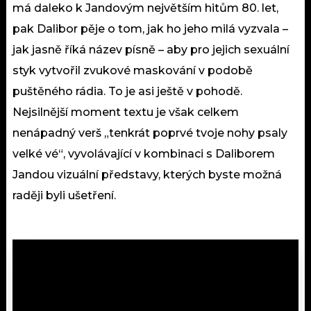
má daleko k Jandovým největším hitům 80. let,
pak Dalibor pěje o tom, jak ho jeho milá vyzvala –
jak jasně říká název písně – aby pro jejich sexuální
styk vytvořil zvukové maskování v podobě
puštěného rádia. To je asi ještě v pohodě.
Nejsilnější moment textu je však celkem
nenápadný verš „tenkrát poprvé tvoje nohy psaly
velké vé“, vyvolávající v kombinaci s Daliborem
Jandou vizuální představy, kterých byste možná
raději byli ušetření.