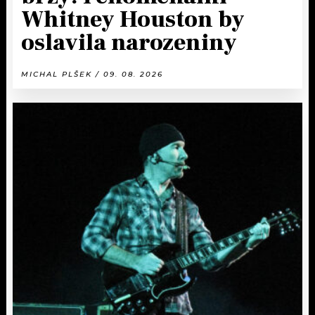
Whitney Houston by
oslavila narozeniny
MICHAL PLŠEK / 09. 08. 2026