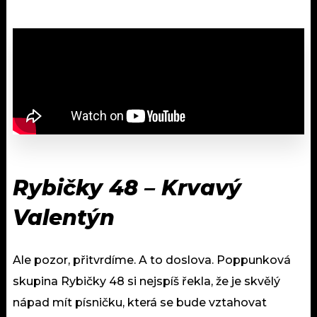
Rybičky 48 – Krvavý
Valentýn
Ale pozor, přitvrdíme. A to doslova. Poppunková
skupina Rybičky 48 si nejspíš řekla, že je skvělý
nápad mít písničku, která se bude vztahovat