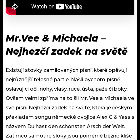
Mr.Vee & Michaela –
Nejhezčí zadek na světě
Existují stovky zamilovaných písní, které opěvují
nejrůznější tělesné partie. Našli bychom písně
oslavující oči, nohy, vlasy, ruce, ústa, paže či boky.
Ovšem velmi zpříma na to šli Mr. Vee a Michaela ve
své písni Nejhezčí zadek na světě, která je českým
překladem songu německé dvojice Alex C & Yass s
názvem Du hast den schönsten Arsch der Welt.
Zatímco samotné sloky jsou poměrně běžné klišé