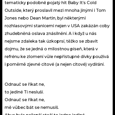
tematicky podobně pojatý hit Baby It’s Cold
Outside, který proslavil mezi mnoha jinými i Tom
Jones nebo Dean Martin, byl některými
rozhlasovými stanicemi nejen v USA zakázán coby
zhudebněná oslava znásilnění. A i když u nás
nejsme zdaleka tak úzkoprsí, těžko se zbavit
dojmu, že se jedná o milostnou píseň, která v
refrénu ke zlomení vůle nepřístupné dívky používá
i poměrně zjevné citové (a nejen citové) vydírání.
Odnauč se říkat ne,
to jediné Ti nesluší.
Odnauč se říkat ne,
mě vůbec bát se nemusíš.