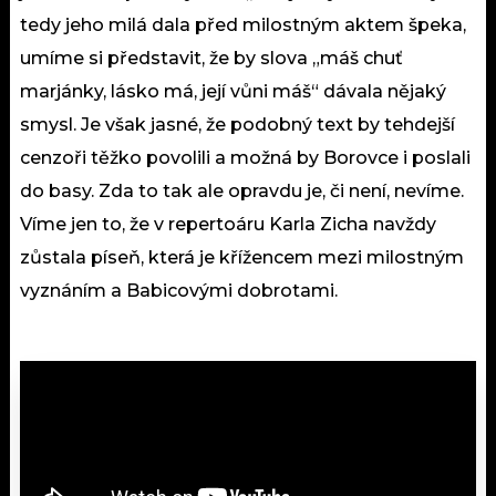
tedy jeho milá dala před milostným aktem špeka,
umíme si představit, že by slova „máš chuť
marjánky, lásko má, její vůni máš“ dávala nějaký
smysl. Je však jasné, že podobný text by tehdejší
cenzoři těžko povolili a možná by Borovce i poslali
do basy. Zda to tak ale opravdu je, či není, nevíme.
Víme jen to, že v repertoáru Karla Zicha navždy
zůstala píseň, která je křížencem mezi milostným
vyznáním a Babicovými dobrotami.