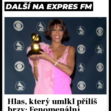
DALŠÍ NA EXPRES FM
Hlas, který umlkl příliš
brzy: Fenomenální