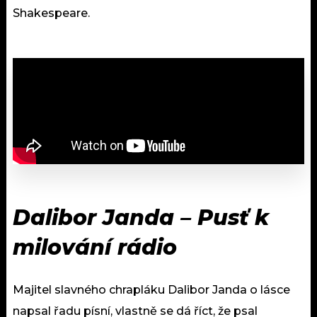
Shakespeare.
Dalibor Janda – Pusť k
milování rádio
Majitel slavného chrapláku Dalibor Janda o lásce
napsal řadu písní, vlastně se dá říct, že psal