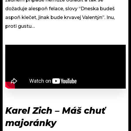
dožaduje alespoň felace, slovy “Dneska budeš
aspoň klečet, jinak bude krvavej Valentýn”. Inu,
proti gustu…
Karel Zich – Máš chuť
majoránky