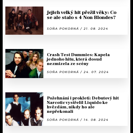
Jejich velký hit přežil věky: Co
se ale stalo s 4 Non Blondes?
SOŇA POKORNÁ / 21. 08. 2024
Crash Test Dummies: Kapela
jednoho hitu, která dosud
nezmizela ze scény
SOŇA POKORNÁ / 24. 07. 2024
Požehnání i prokletí: Debutový hit
Narcotic vystřelil Liquido ke
hvězdám, nikdy ho ale
nepřekonali
SOŇA POKORNÁ / 14. 08. 2024