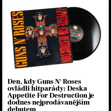
Den, kdy Guns N' Roses
ovládli hitparády: Deska
Appetite For Destruction je
dodnes nejprodávanějším
debutem