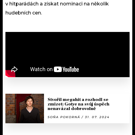
v hitparádách a získat nominaci na několik
hudebních cen.
Stvořil megahit a rozhodl se
zmizet: Gotye na svůj úspěch
nenavázal dobrovolně
SOŇA POKORNÁ / 31. 07. 2024