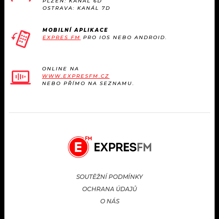
PLZEŇ: KANÁL 6D
OSTRAVA: KANÁL 7D
MOBILNÍ APLIKACE
EXPRES FM
PRO IOS NEBO ANDROID.
ONLINE NA
WWW.EXPRESFM.CZ
NEBO PŘÍMO NA SEZNAMU.
SOUTĚŽNÍ PODMÍNKY
OCHRANA ÚDAJŮ
O NÁS