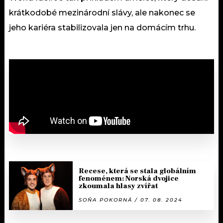
krátkodobé mezinárodní slávy, ale nakonec se
jeho kariéra stabilizovala jen na domácím trhu.
Recese, která se stala globálním
fenoménem: Norská dvojice
zkoumala hlasy zvířat
SOŇA POKORNÁ / 07. 08. 2024