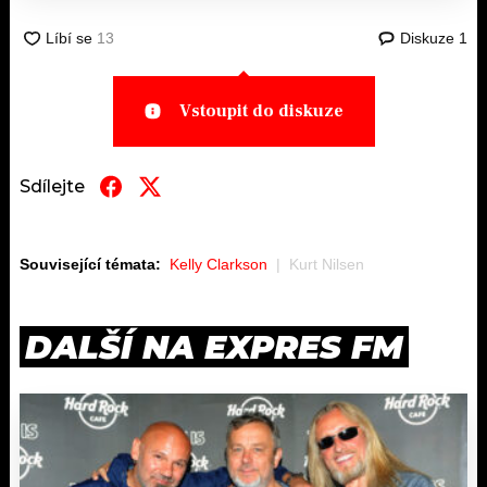
Diskuze
1
Vstoupit do diskuze
Sdílejte
Související témata:
Kelly Clarkson
Kurt Nilsen
DALŠÍ NA EXPRES FM