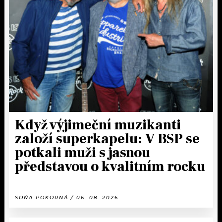
Když výjimeční muzikanti
založí superkapelu: V BSP se
potkali muži s jasnou
představou o kvalitním rocku
SOŇA POKORNÁ / 06. 08. 2026