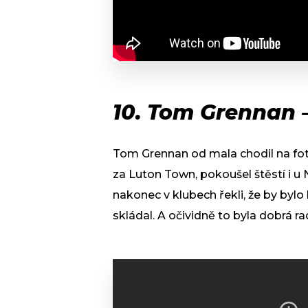
10. Tom Grennan –
Tom Grennan od mala chodil na fotb
za Luton Town, pokoušel štěstí i u
nakonec v klubech řekli, že by bylo
skládal. A očividně to byla dobrá r