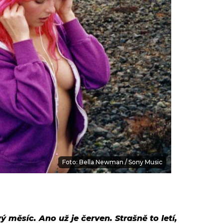
Foto: Bella Newman / Sony Music
 měsíc. Ano už je červen. Strašně to letí,