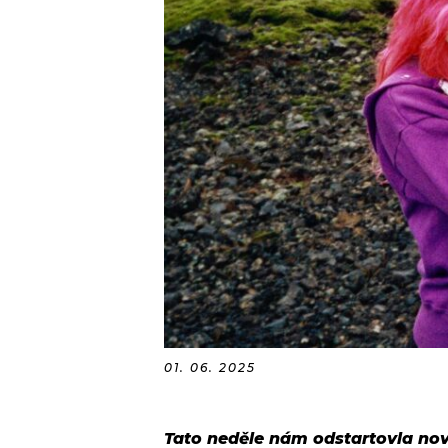
01. 06. 2025
Tato neděle nám odstartovla nový