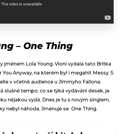
ung – One Thing
y jménem Lola Young. Vloni vydala tato Britka
 You Anyway, na kterém byl i megahit Messy. S
elle v včetně audience u Jimmyho Fallona.
 slušné tempo, co se týká vydávání desek, je
ku nějakou vydá. Dnes je tu s novým singlem,
sky nebyl náhoda. Jmenuje se One Thing.