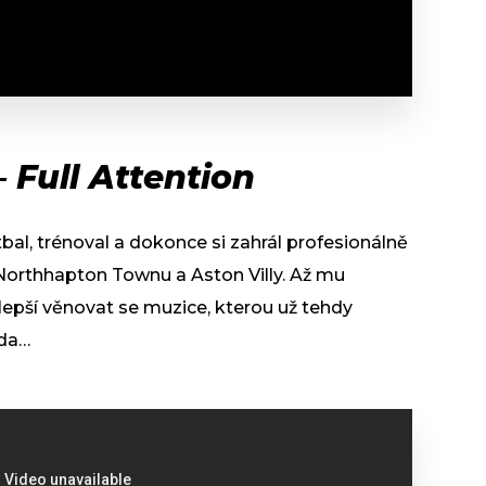
 Full Attention
al, trénoval a dokonce si zahrál profesionálně
 Northhapton Townu a Aston Villy. Až mu
 lepší věnovat se muzice, kterou už tehdy
ada…