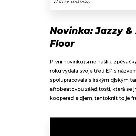
VÁCLAV MAŠINDA
Novinka: Jazzy & 
Floor
První novinku jsme našli u zpěvačk
roku vydala svoje třetí EP s názv
spolupracovala s irským djským ta
afrobeatovou záležitostí, která se 
kooperaci s djem, tentokrát to je 