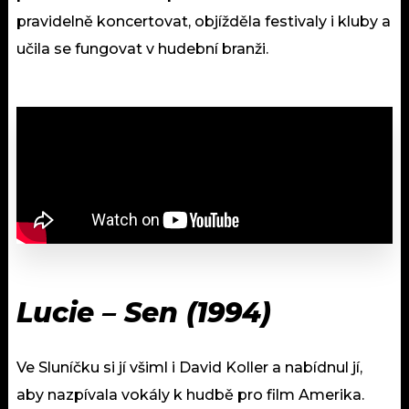
pravidelně koncertovat, objížděla festivaly i kluby a
učila se fungovat v hudební branži.
Lucie – Sen (1994)
Ve Sluníčku si jí všiml i David Koller a nabídnul jí,
aby nazpívala vokály k hudbě pro film Amerika.