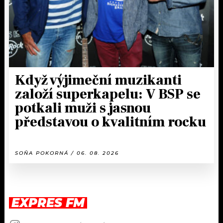
Když výjimeční muzikanti
založí superkapelu: V BSP se
potkali muži s jasnou
představou o kvalitním rocku
SOŇA POKORNÁ / 06. 08. 2026
EXPRES FM