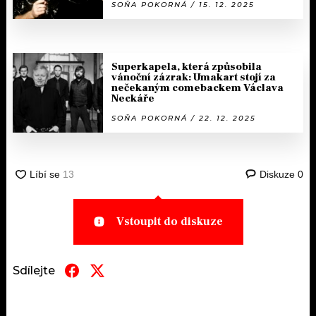
SOŇA POKORNÁ / 15. 12. 2025
Superkapela, která způsobila
vánoční zázrak: Umakart stojí za
nečekaným comebackem Václava
Neckáře
SOŇA POKORNÁ / 22. 12. 2025
Diskuze
0
Vstoupit do diskuze
Sdílejte