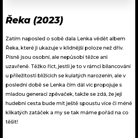
Řeka (2023)
Zatím naposled o sobě dala Lenka vědět albem
Řeka, které ji ukazuje v klidnější poloze než dřív.
Písně jsou osobní, ale nepůsobí těžce ani
uzavřeně. Těžko říct, jestli je to v rámci bilancování
u příležitosti blížících se kulatých narozenin, ale v
poslední době se Lenka čím dál víc propojuje s
mladou generací zpěvaček, takže se zdá, že její
hudební cesta bude mít ještě spoustu více či méně
klikatých zatáček a my se tak máme pořád na co
těšit!