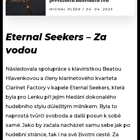
prestižních hudebních cen
MICHAL PLŠEK / 04. 04. 2025
Eternal Seekers – Za
vodou
Následovala spolupráce s klavíristkou Beatou
Hlavenkovou a členy klarinetového kvarteta
Clarinet Factory v kapele Eternal Seekers, která
byla pro Lenku při jejím hledání dokonalého
hudebního stylu důležitým milníkem. Byla to
naprostá tvůrčí svoboda a další posun k sobě
samé. Jako by začala nacházet samu sebe jak po
hudební stránce, tak i na své životní cestě. Za