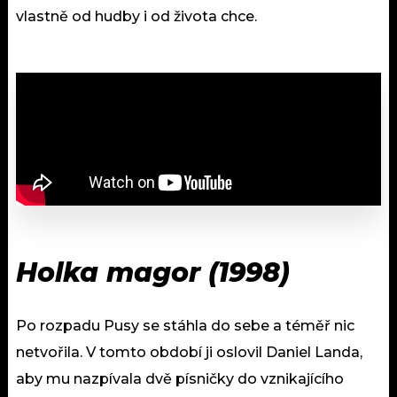
vlastně od hudby i od života chce.
Holka magor (1998)
Po rozpadu Pusy se stáhla do sebe a téměř nic
netvořila. V tomto období ji oslovil Daniel Landa,
aby mu nazpívala dvě písničky do vznikajícího