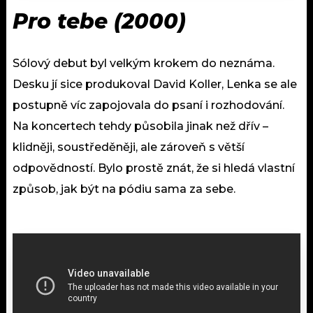
Pro tebe (2000)
Sólový debut byl velkým krokem do neznáma.
Desku jí sice produkoval David Koller, Lenka se ale
postupně víc zapojovala do psaní i rozhodování.
Na koncertech tehdy působila jinak než dřív –
klidněji, soustředěněji, ale zároveň s větší
odpovědností. Bylo prostě znát, že si hledá vlastní
způsob, jak být na pódiu sama za sebe.