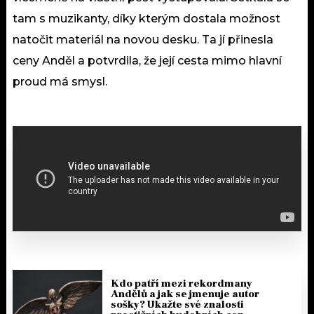
tam s muzikanty, díky kterým dostala možnost
natočit materiál na novou desku. Ta jí přinesla
ceny Anděl a potvrdila, že její cesta mimo hlavní
proud má smysl.
Kdo patří mezi rekordmany
Andělů a jak se jmenuje autor
sošky? Ukažte své znalosti