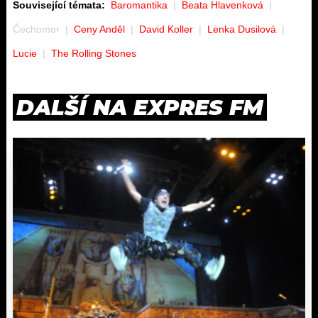
Související témata:
Baromantika
Beata Hlavenková
Čechomor
Ceny Anděl
David Koller
Lenka Dusilová
Lucie
The Rolling Stones
DALŠÍ NA EXPRES FM