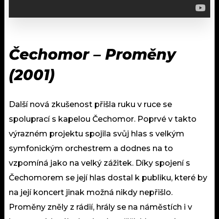
Čechomor – Proměny
(2001)
Další nová zkušenost přišla ruku v ruce se
spoluprací s kapelou Čechomor. Poprvé v takto
výrazném projektu spojila svůj hlas s velkým
symfonickým orchestrem a dodnes na to
vzpomíná jako na velký zážitek. Díky spojení s
Čechomorem se její hlas dostal k publiku, které by
na její koncert jinak možná nikdy nepřišlo.
Proměny zněly z rádií, hrály se na náměstích i v