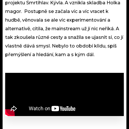
projektu Smrtihlav. Kývla. A vznikla skladba Holka
magor. Postupně se začala víc a víc vracet k
hudbě, věnovala se ale víc experimentování a
alternativě, cítila, že mainstream už jí nic neříká. A
tak zkoušela různé cesty a snažila se ujasnit si, co jí
vlastně dává smysl. Nebylo to období klidu, spíš
přemýšlení a hledání, kam a s kým dál.