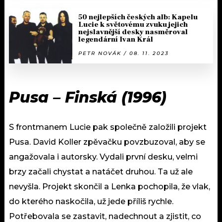
50 nejlepších českých alb: Kapelu
Lucie k světovému zvuku jejich
nejslavnější desky nasměroval
legendární Ivan Král
PETR NOVÁK / 08. 11. 2023
Pusa – Finská (1996)
S frontmanem Lucie pak společně založili projekt
Pusa. David Koller zpěvačku povzbuzoval, aby se
angažovala i autorsky. Vydali první desku, velmi
brzy začali chystat a natáčet druhou. Ta už ale
nevyšla. Projekt skončil a Lenka pochopila, že vlak,
do kterého naskočila, už jede příliš rychle.
Potřebovala se zastavit, nadechnout a zjistit, co