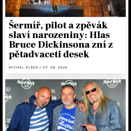
Šermíř, pilot a zpěvák
slaví narozeniny: Hlas
Bruce Dickinsona zní z
pětadvaceti desek
MICHAL PLŠEK / 07. 08. 2026