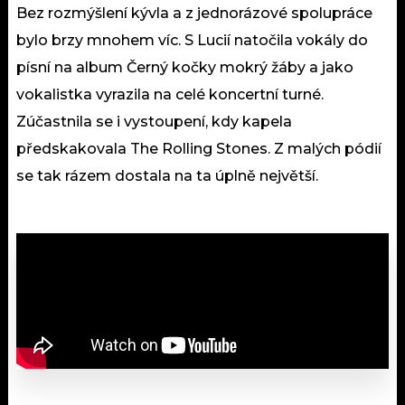
Bez rozmýšlení kývla a z jednorázové spolupráce
bylo brzy mnohem víc. S Lucií natočila vokály do
písní na album Černý kočky mokrý žáby a jako
vokalistka vyrazila na celé koncertní turné.
Zúčastnila se i vystoupení, kdy kapela
předskakovala The Rolling Stones. Z malých pódií
se tak rázem dostala na ta úplně největší.