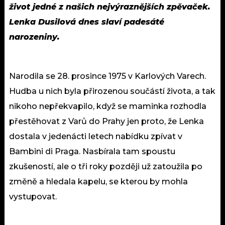
život jedné z našich nejvýraznějších zpěvaček.
Lenka Dusilová dnes slaví padesáté
narozeniny.
Narodila se 28. prosince 1975 v Karlových Varech.
Hudba u nich byla přirozenou součástí života, a tak
nikoho nepřekvapilo, když se maminka rozhodla
přestěhovat z Varů do Prahy jen proto, že Lenka
dostala v jedenácti letech nabídku zpívat v
Bambini di Praga. Nasbírala tam spoustu
zkušeností, ale o tři roky později už zatoužila po
změně a hledala kapelu, se kterou by mohla
vystupovat.