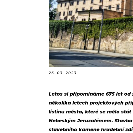
26. 03. 2023
Letos si připomínáme 675 let od
několika letech projektových pří
listinu města, které se mělo st
Nebeským Jeruzalémem. Stavba 
stavebního kamene hradební zdi 