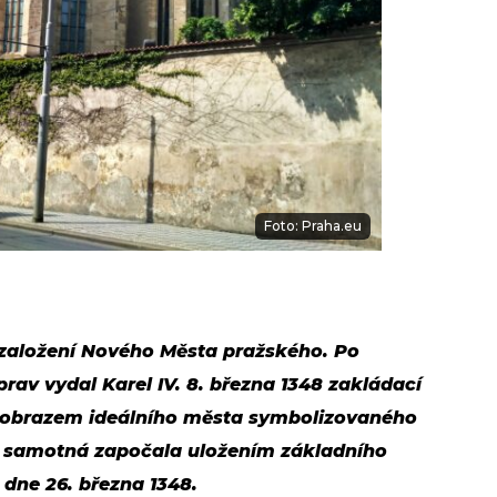
Foto: Praha.eu
 založení Nového Města pražského. Po
prav vydal Karel IV. 8. března 1348 zakládací
át obrazem ideálního města symbolizovaného
samotná započala uložením základního
dne 26. března 1348.