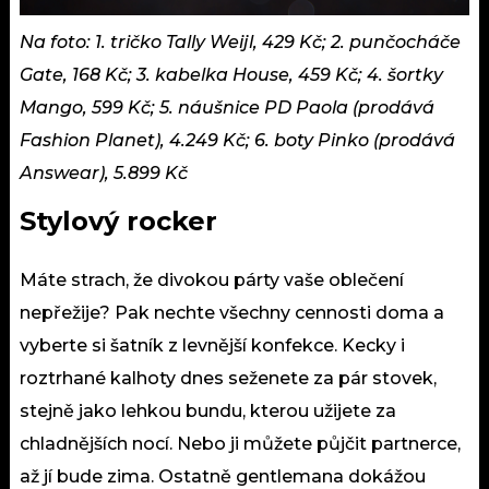
Na foto: 1. tričko Tally Weijl, 429 Kč; 2. punčocháče
Gate, 168 Kč; 3. kabelka House, 459 Kč; 4. šortky
Mango, 599 Kč; 5. náušnice PD Paola (prodává
Fashion Planet), 4.249 Kč; 6. boty Pinko (prodává
Answear), 5.899 Kč
Stylový rocker
Máte strach, že divokou párty vaše oblečení
nepřežije? Pak nechte všechny cennosti doma a
vyberte si šatník z levnější konfekce. Kecky i
roztrhané kalhoty dnes seženete za pár stovek,
stejně jako lehkou bundu, kterou užijete za
chladnějších nocí. Nebo ji můžete půjčit partnerce,
až jí bude zima. Ostatně gentlemana dokážou