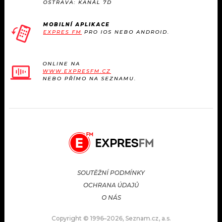
OSTRAVA: KANÁL 7D
MOBILNÍ APLIKACE
EXPRES FM
PRO IOS NEBO ANDROID.
ONLINE NA
WWW.EXPRESFM.CZ
NEBO PŘÍMO NA SEZNAMU.
SOUTĚŽNÍ PODMÍNKY
OCHRANA ÚDAJŮ
O NÁS
Copyright © 1996–2026, Seznam.cz, a.s.