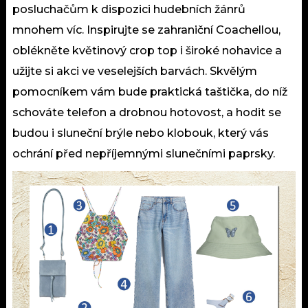
posluchačům k dispozici hudebních žánrů
mnohem víc. Inspirujte se zahraniční Coachellou,
oblékněte květinový crop top i široké nohavice a
užijte si akci ve veselejších barvách. Skvělým
pomocníkem vám bude praktická taštička, do níž
schováte telefon a drobnou hotovost, a hodit se
budou i sluneční brýle nebo klobouk, který vás
ochrání před nepříjemnými slunečními paprsky.