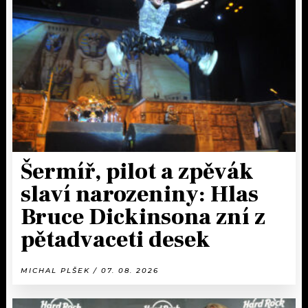
Šermíř, pilot a zpěvák
slaví narozeniny: Hlas
Bruce Dickinsona zní z
pětadvaceti desek
MICHAL PLŠEK / 07. 08. 2026