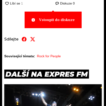
Diskuze
0
Vstoupit do diskuze
Sdílejte
Související témata:
Rock for People
DALŠÍ NA EXPRES FM