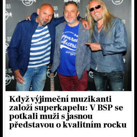
Když výjimeční muzikanti
založí superkapelu: V BSP se
potkali muži s jasnou
představou o kvalitním rocku