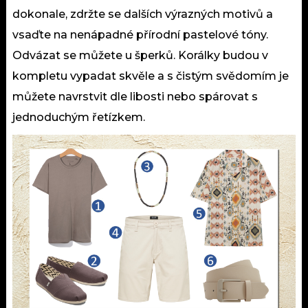
dokonale, zdržte se dalších výrazných motivů a
vsaďte na nenápadné přírodní pastelové tóny.
Odvázat se můžete u šperků. Korálky budou v
kompletu vypadat skvěle a s čistým svědomím je
můžete navrstvit dle libosti nebo spárovat s
jednoduchým řetízkem.