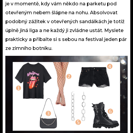
je v momentě, kdy vám někdo na parketu pod
otevřeným nebem šlápne na nohu. Absolvovat
podobný zážitek v otevřených sandálkách je totiž
úplně jiná liga a ne každý ji zvládne ustát. Myslete
prakticky a přibalte si s sebou na festival jeden pár
ze zimního botníku.