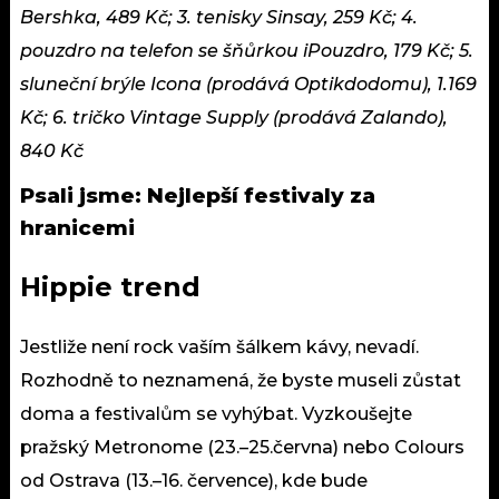
Bershka, 489 Kč; 3. tenisky Sinsay, 259 Kč; 4.
pouzdro na telefon se šňůrkou iPouzdro, 179 Kč; 5.
sluneční brýle Icona (prodává Optikdodomu), 1.169
Kč; 6. tričko Vintage Supply (prodává Zalando),
840 Kč
Psali jsme:
Nejlepší festivaly za
hranicemi
Hippie trend
Jestliže není rock vaším šálkem kávy, nevadí.
Rozhodně to neznamená, že byste museli zůstat
doma a festivalům se vyhýbat. Vyzkoušejte
pražský Metronome (23.–25.června) nebo Colours
od Ostrava (13.–16. července), kde bude