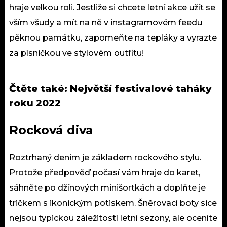
hraje velkou roli. Jestliže si chcete letní akce užít se
vším všudy a mít na ně v instagramovém feedu
pěknou památku, zapomeňte na tepláky a vyrazte
za písničkou ve stylovém outfitu!
Čtěte také:
Největší festivalové taháky
roku 2022
Rocková diva
Roztrhaný denim je základem rockového stylu.
Protože předpověď počasí vám hraje do karet,
sáhněte po džínových minišortkách a doplňte je
tričkem s ikonickým potiskem. Šněrovací boty sice
nejsou typickou záležitostí letní sezony, ale oceníte