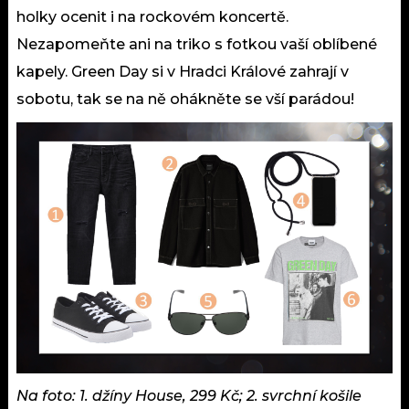
holky ocenit i na rockovém koncertě.
Nezapomeňte ani na triko s fotkou vaší oblíbené
kapely. Green Day si v Hradci Králové zahrají v
sobotu, tak se na ně ohákněte se vší parádou!
Na foto: 1. džíny House, 299 Kč; 2. svrchní košile