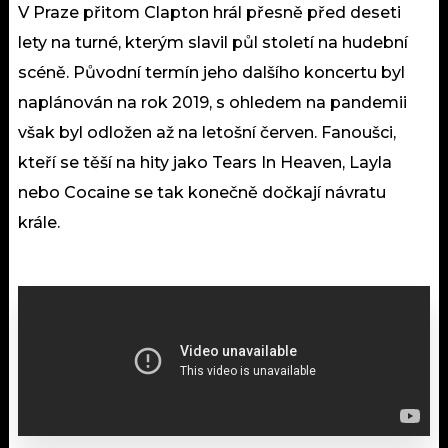
V Praze přitom Clapton hrál přesně před deseti
lety na turné, kterým slavil půl století na hudební
scéně. Původní termín jeho dalšího koncertu byl
naplánován na rok 2019, s ohledem na pandemii
však byl odložen až na letošní červen. Fanoušci,
kteří se těší na hity jako Tears In Heaven, Layla
nebo Cocaine se tak konečně dočkají návratu
krále.