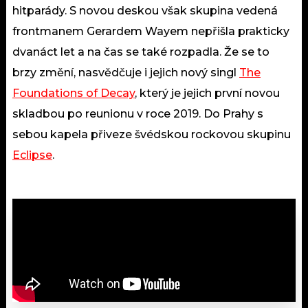
hitparády. S novou deskou však skupina vedená
frontmanem Gerardem Wayem nepřišla prakticky
dvanáct let a na čas se také rozpadla. Že se to
brzy změní, nasvědčuje i jejich nový singl
The
Foundations of Decay
, který je jejich první novou
skladbou po reunionu v roce 2019. Do Prahy s
sebou kapela přiveze švédskou rockovou skupinu
Eclipse
.