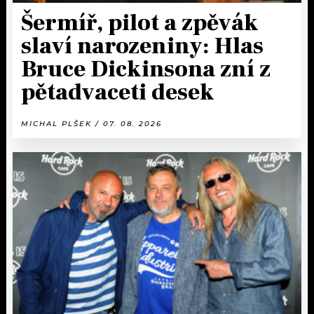
Šermíř, pilot a zpěvák
slaví narozeniny: Hlas
Bruce Dickinsona zní z
pětadvaceti desek
MICHAL PLŠEK / 07. 08. 2026