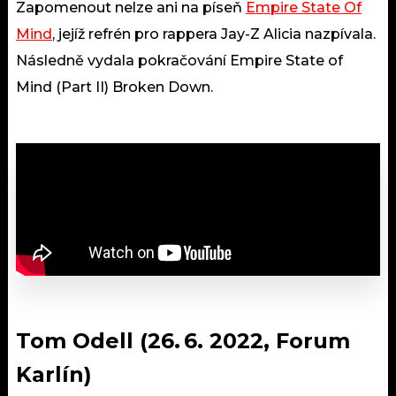
Zapomenout nelze ani na píseň
Empire State Of
Mind
, jejíž refrén pro rappera Jay-Z Alicia nazpívala.
Následně vydala pokračování Empire State of
Mind (Part II) Broken Down.
Tom Odell (26. 6. 2022, Forum
Karlín)