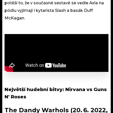
potěší to, že v současné sestavě se vedle Axla na
pódiu vyjímají i kytarista Slash a basák Duff
McKagan.
Největší hudební bitvy: Nirvana vs Guns
N' Roses
The Dandy Warhols (20. 6. 2022,