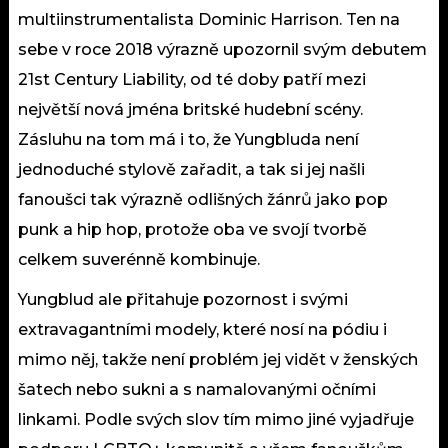
multiinstrumentalista Dominic Harrison. Ten na
sebe v roce 2018 výrazně upozornil svým debutem
21st Century Liability, od té doby patří mezi
největší nová jména britské hudební scény.
Zásluhu na tom má i to, že Yungbluda není
jednoduché stylově zařadit, a tak si jej našli
fanoušci tak výrazně odlišných žánrů jako pop
punk a hip hop, protože oba ve svojí tvorbě
celkem suverénně kombinuje.
Yungblud ale přitahuje pozornost i svými
extravagantními modely, které nosí na pódiu i
mimo něj, takže není problém jej vidět v ženských
šatech nebo sukni a s namalovanými očními
linkami. Podle svých slov tím mimo jiné vyjadřuje