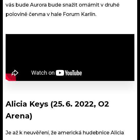
vás bude Aurora bude snažit omámit v druhé
polovině června v hale Forum Karlín.
Alicia Keys (25. 6. 2022, O2
Arena)
Je až k neuvěření, že americká hudebnice Alicia