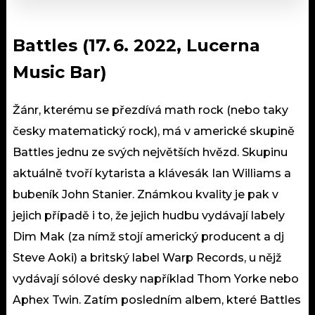
Battles (17. 6. 2022, Lucerna
Music Bar)
Žánr, kterému se přezdívá math rock (nebo taky
česky matematický rock), má v americké skupině
Battles jednu ze svých největších hvězd. Skupinu
aktuálně tvoří kytarista a klávesák Ian Williams a
bubeník John Stanier. Známkou kvality je pak v
jejich případě i to, že jejich hudbu vydávají labely
Dim Mak (za nímž stojí americký producent a dj
Steve Aoki) a britský label Warp Records, u nějž
vydávají sólové desky například Thom Yorke nebo
Aphex Twin. Zatím posledním albem, které Battles