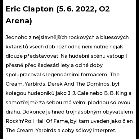
Eric Clapton (5. 6. 2022, O2
Arena)
Jednoho z nejslavnějších rockových a bluesových
kytaristů všech dob rozhodně není nutné nějak
dlouze představovat. Na hudební scénu vstoupil
přesně před šedesáti lety a od té doby
spolupracoval s legendárními formacemi The
Cream, Yarbirds, Derek And The Dominos, byl
kolegou hudebníků jako J. J. Cale nebo B. B. King a
samozřejmě za sebou má velmi plodnou sólovou
dráhu. Dokonce je hned trojnásobným obyvatelem
Rock'n'Roll Hall Of Fame, byl tam uveden jako člen
The Cream, Yarbirds a coby sólový interpret.