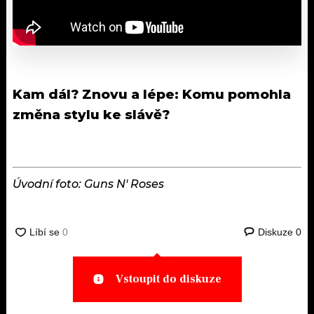
Kam dál?
Znovu a lépe: Komu pomohla
změna stylu ke slávě?
Úvodní foto: Guns N' Roses
Diskuze
0
Vstoupit do diskuze