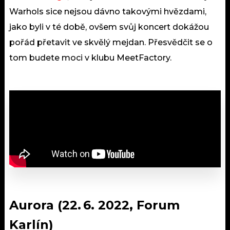
Warhols sice nejsou dávno takovými hvězdami,
jako byli v té době, ovšem svůj koncert dokážou
pořád přetavit ve skvělý mejdan. Přesvědčit se o
tom budete moci v klubu MeetFactory.
Aurora (22. 6. 2022, Forum
Karlín)