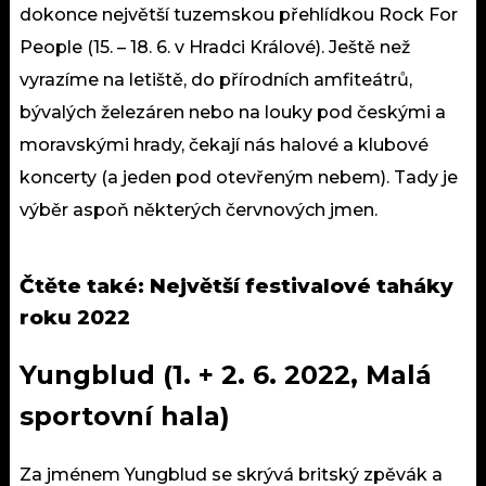
dokonce největší tuzemskou přehlídkou Rock For
People (15. – 18. 6. v Hradci Králové). Ještě než
vyrazíme na letiště, do přírodních amfiteátrů,
bývalých železáren nebo na louky pod českými a
moravskými hrady, čekají nás halové a klubové
koncerty (a jeden pod otevřeným nebem). Tady je
výběr aspoň některých červnových jmen.
Čtěte také:
Největší festivalové taháky
roku 2022
Yungblud (1. + 2. 6. 2022, Malá
sportovní hala)
Za jménem Yungblud se skrývá britský zpěvák a