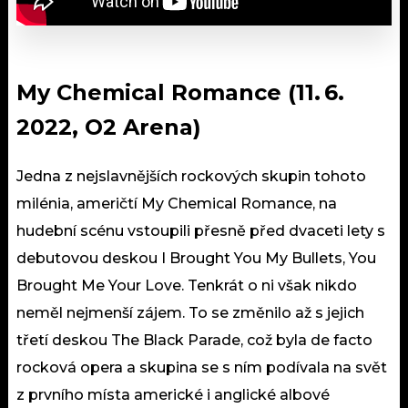
My Chemical Romance (11. 6.
2022, O2 Arena)
Jedna z nejslavnějších rockových skupin tohoto
milénia, američtí My Chemical Romance, na
hudební scénu vstoupili přesně před dvaceti lety s
debutovou deskou I Brought You My Bullets, You
Brought Me Your Love. Tenkrát o ni však nikdo
neměl nejmenší zájem. To se změnilo až s jejich
třetí deskou The Black Parade, což byla de facto
rocková opera a skupina se s ním podívala na svět
z prvního místa americké i anglické albové