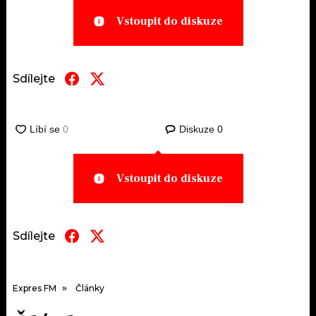
Vstoupit do diskuze
Sdílejte
Diskuze
0
Vstoupit do diskuze
Sdílejte
Expres FM
Články