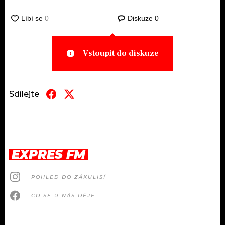
Diskuze
0
Vstoupit do diskuze
Sdílejte
EXPRES FM
POHLED DO ZÁKULISÍ
CO SE U NÁS DĚJE