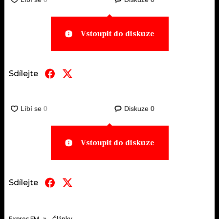
Vstoupit do diskuze
Sdílejte
Diskuze
0
Vstoupit do diskuze
Sdílejte
Expres FM
Články