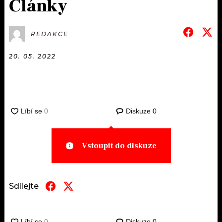
Články
REDAKCE
20. 05. 2022
Diskuze
0
Vstoupit do diskuze
Sdílejte
Diskuze
0