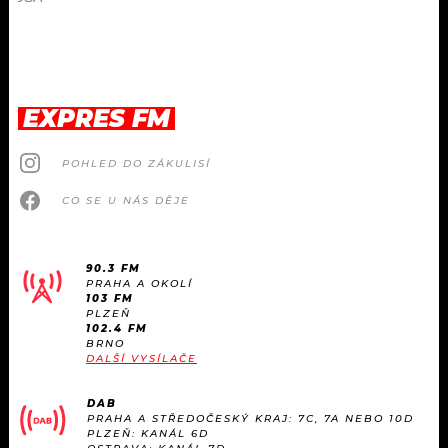
EXPRES FM
POHLED DO ZÁKULISÍ
CO SE U NÁS DĚJE
90.3 FM
PRAHA A OKOLÍ
103 FM
PLZEŇ
102.4 FM
BRNO
DALŠÍ VYSÍLAČE
DAB
PRAHA A STŘEDOČESKÝ KRAJ: 7C, 7A NEBO 10D
PLZEŇ: KANÁL 6D