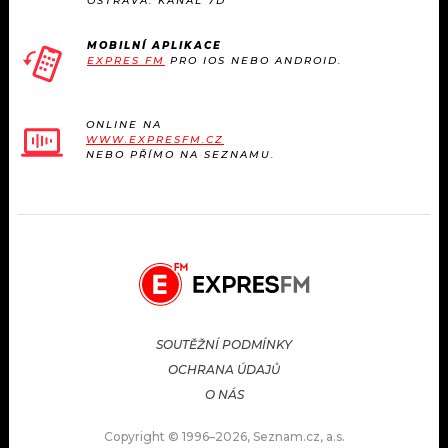
OSTRAVA: KANÁL 7D
MOBILNÍ APLIKACE
EXPRES FM
PRO IOS NEBO ANDROID.
ONLINE NA
WWW.EXPRESFM.CZ
NEBO PŘÍMO NA SEZNAMU.
SOUTĚŽNÍ PODMÍNKY
OCHRANA ÚDAJŮ
O NÁS
Copyright © 1996–2026, Seznam.cz, a.s.