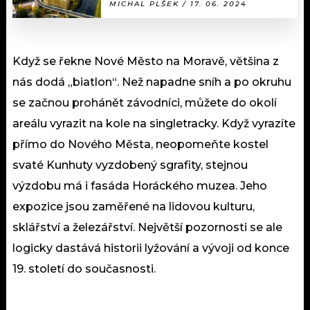
MICHAL PLŠEK / 17. 06. 2024
Když se řekne Nové Město na Moravě, většina z
nás dodá „biatlon“. Než napadne sníh a po okruhu
se začnou prohánět závodníci, můžete do okolí
areálu vyrazit na kole na singletracky. Když vyrazíte
přímo do Nového Města, neopomeňte kostel
svaté Kunhuty vyzdobený sgrafity, stejnou
výzdobu má i fasáda Horáckého muzea. Jeho
expozice jsou zaměřené na lidovou kulturu,
sklářství a železářství. Největší pozornosti se ale
logicky dastává historii lyžování a vývoji od konce
19. století do současnosti.