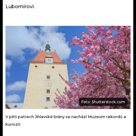
Lubomírovi.
Foto: Shutterstock.com
V pěti patrech Jihlavské brány se nachází Muzeum rekordů a
kuriozit