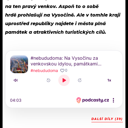
na ten pravý venkov. Aspoň to o sobě
hrdě
prohlašují na Vysočině. Ale v tomhle kraji
uprostřed republiky najdete i města plná
památek a atraktivních turistických cílů.
DALŠÍ DÍLY (39)