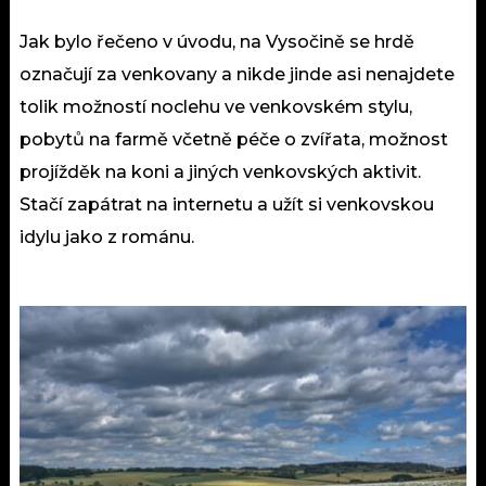
Jak bylo řečeno v úvodu, na Vysočině se hrdě
označují za venkovany a nikde jinde asi nenajdete
tolik možností noclehu ve venkovském stylu,
pobytů na farmě včetně péče o zvířata, možnost
projížděk na koni a jiných venkovských aktivit.
Stačí zapátrat na internetu a užít si venkovskou
idylu jako z románu.