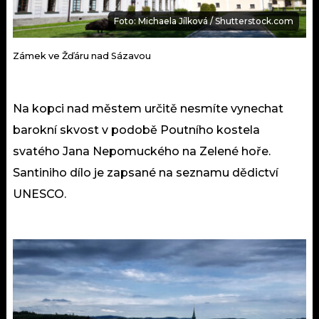
Foto: Michaela Jílková / Shutterstock.com
Zámek ve Žďáru nad Sázavou
Na kopci nad městem určitě nesmíte vynechat
barokní skvost v podobě Poutního kostela
svatého Jana Nepomuckého na Zelené hoře.
Santiniho dílo je zapsané na seznamu dědictví
UNESCO.