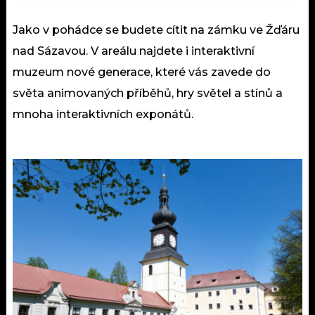
Jako v pohádce se budete cítit na zámku ve Žďáru
nad Sázavou. V areálu najdete i interaktivní
muzeum nové generace, které vás zavede do
světa animovaných příběhů, hry světel a stínů a
mnoha interaktivních exponátů.