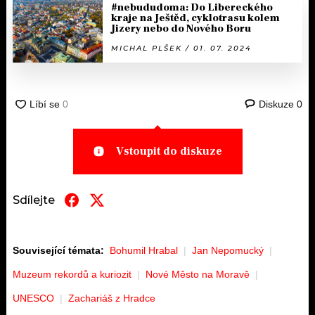
#nebududoma: Do Libereckého
kraje na Ještěd, cyklotrasu kolem
Jizery nebo do Nového Boru
MICHAL PLŠEK / 01. 07. 2024
Diskuze
0
Vstoupit do diskuze
Sdílejte
Související témata:
Bohumil Hrabal
Jan Nepomucký
Muzeum rekordů a kuriozit
Nové Město na Moravě
UNESCO
Zachariáš z Hradce