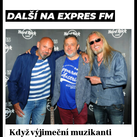
DALŠÍ NA EXPRES FM
Když výjimeční muzikanti