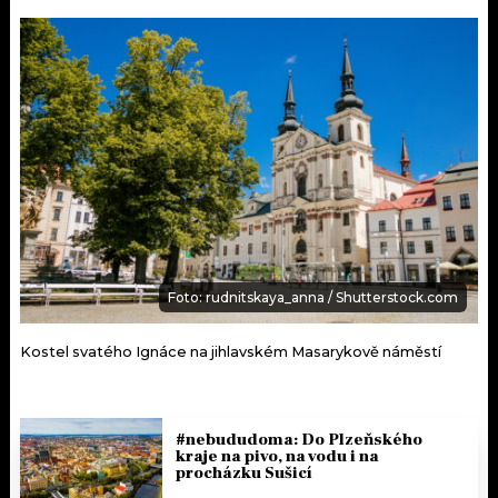
Foto: rudnitskaya_anna / Shutterstock.com
Kostel svatého Ignáce na jihlavském Masarykově náměstí
#nebududoma: Do Plzeňského
kraje na pivo, na vodu i na
procházku Sušicí