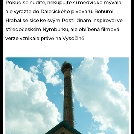
Pokud se nudíte, nekupujte si medvídka mývala,
ale vyrazte do Dalešického pivovaru. Bohumil
Hrabal se sice ke svým Postřižinám inspiroval ve
středočeském Nymburku, ale oblíbená filmová
verze vznikala právě na Vysočině.