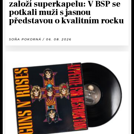
založí superkapelu: V BSP se
potkali muži s jasnou
představou o kvalitním rocku
SOŇA POKORNÁ / 06. 08. 2026