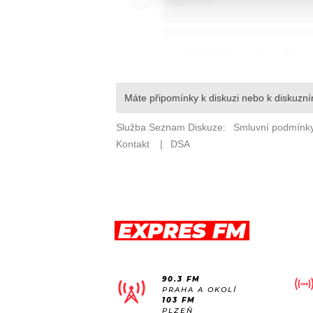
EXPRES FM
90.3 FM
PRAHA A OKOLÍ
103 FM
PLZEŇ