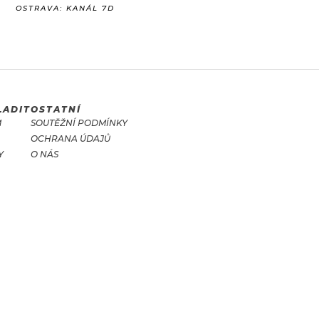
OSTRAVA: KANÁL 7D
LADIT
OSTATNÍ
M
SOUTĚŽNÍ PODMÍNKY
OCHRANA ÚDAJŮ
Y
O NÁS