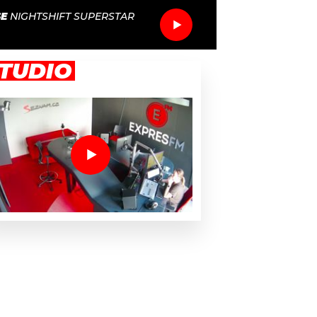
E
NIGHTSHIFT SUPERSTAR
TUDIO