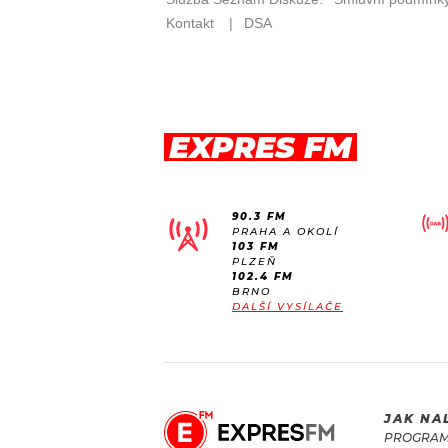
EXPRES FM
90.3 FM
PRAHA A OKOLÍ
103 FM
PLZEŇ
102.4 FM
BRNO
DALŠÍ VYSÍLAČE
JAK NA
PROGRA