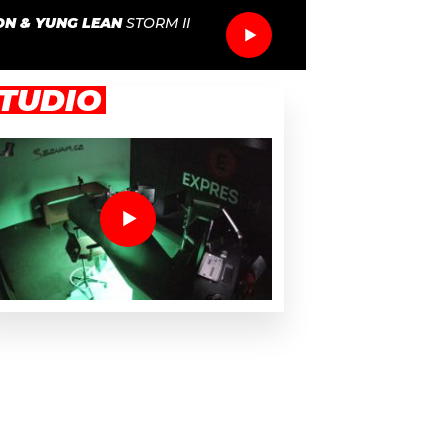
ON & YUNG LEAN
STORM II
TUDIO