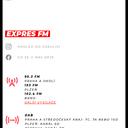
EXPRES FM
POHLED DO ZÁKULISÍ
CO SE U NÁS DĚJE
90.3 FM
PRAHA A OKOLÍ
103 FM
PLZEŇ
102.4 FM
BRNO
DALŠÍ VYSÍLAČE
DAB
PRAHA A STŘEDOČESKÝ KRAJ: 7C, 7A NEBO 10D
PLZEŇ: KANÁL 6D