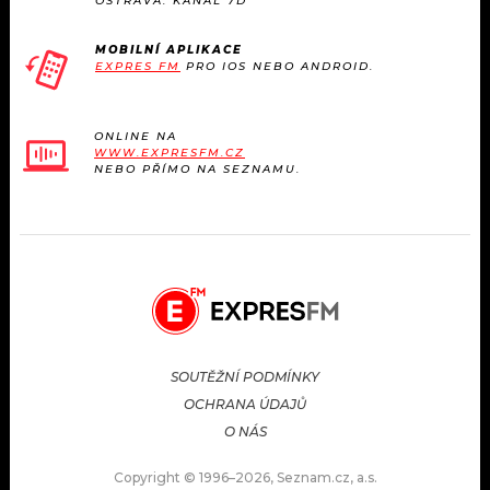
OSTRAVA: KANÁL 7D
MOBILNÍ APLIKACE
EXPRES FM
PRO IOS NEBO ANDROID.
ONLINE NA
WWW.EXPRESFM.CZ
NEBO PŘÍMO NA SEZNAMU.
SOUTĚŽNÍ PODMÍNKY
OCHRANA ÚDAJŮ
O NÁS
Copyright © 1996–2026, Seznam.cz, a.s.