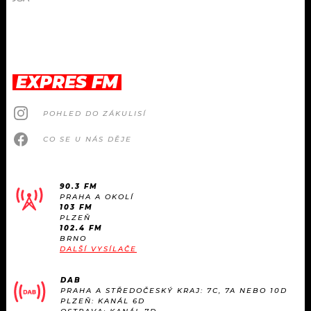
EXPRES FM
POHLED DO ZÁKULISÍ
CO SE U NÁS DĚJE
90.3 FM
PRAHA A OKOLÍ
103 FM
PLZEŇ
102.4 FM
BRNO
DALŠÍ VYSÍLAČE
DAB
PRAHA A STŘEDOČESKÝ KRAJ: 7C, 7A NEBO 10D
PLZEŇ: KANÁL 6D