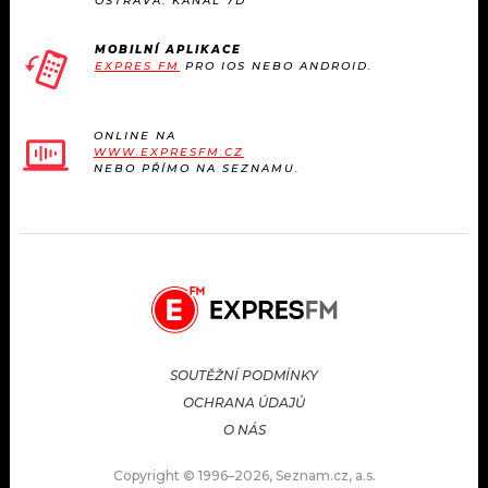
OSTRAVA: KANÁL 7D
MOBILNÍ APLIKACE
EXPRES FM
PRO IOS NEBO ANDROID.
ONLINE NA
WWW.EXPRESFM.CZ
NEBO PŘÍMO NA SEZNAMU.
SOUTĚŽNÍ PODMÍNKY
OCHRANA ÚDAJŮ
O NÁS
Copyright © 1996–2026, Seznam.cz, a.s.