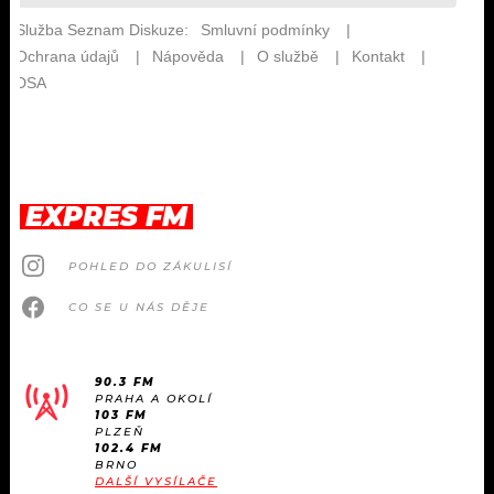
EXPRES FM
POHLED DO ZÁKULISÍ
CO SE U NÁS DĚJE
90.3 FM
PRAHA A OKOLÍ
103 FM
PLZEŇ
102.4 FM
BRNO
DALŠÍ VYSÍLAČE