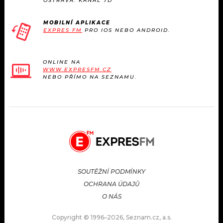
OSTRAVA: KANÁL 7D
MOBILNÍ APLIKACE
EXPRES FM
PRO IOS NEBO ANDROID.
ONLINE NA
WWW.EXPRESFM.CZ
NEBO PŘÍMO NA SEZNAMU.
SOUTĚŽNÍ PODMÍNKY
OCHRANA ÚDAJŮ
O NÁS
Copyright © 1996–2026, Seznam.cz, a.s.