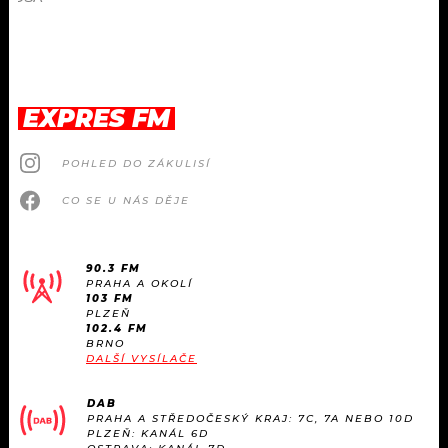
EXPRES FM
POHLED DO ZÁKULISÍ
CO SE U NÁS DĚJE
90.3 FM
PRAHA A OKOLÍ
103 FM
PLZEŇ
102.4 FM
BRNO
DALŠÍ VYSÍLAČE
DAB
PRAHA A STŘEDOČESKÝ KRAJ: 7C, 7A NEBO 10D
PLZEŇ: KANÁL 6D