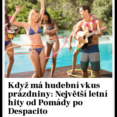
Když má hudební vkus
prázdniny: Největší letní
hity od Pomády po
Despacito