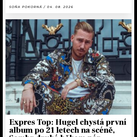
SOŇA POKORNÁ / 04. 08. 2026
Expres Top: Hugel chystá první
album po 21 letech na scéně,