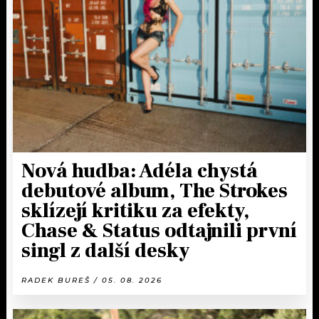
Nová hudba: Adéla chystá
debutové album, The Strokes
sklízejí kritiku za efekty,
Chase & Status odtajnili první
singl z další desky
RADEK BUREŠ / 05. 08. 2026