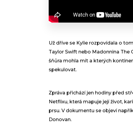
Už dříve se Kylie rozpovídala o tom
Taylor Swift nebo Madonnina The C
šňůra mohla mít a kterých kontine
spekulovat.
Zpráva přichází jen hodiny před st
Netflixu, která mapuje její život, 
prsu. V dokumentu se objeví napříkl
Donovan.