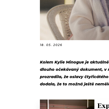
18. 05. 2026
Kolem Kylie Minogue je aktuálně
dlouho očekávaný dokument, v 
prozradila, že oslavy čtyřicátéh
dodala, že to možná ještě neměl
Exp