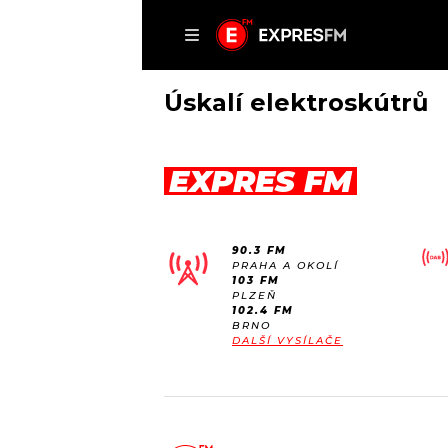
ČLÁNKY
P
Úskalí elektroskútrů
EXPRES FM
DOMŮ
ČLÁNKY
90.3 FM
AKTUÁLNĚ
PRAHA A OKOLÍ
VIP
103 FM
HUDBA
PLZEŇ
TRENDY
102.4 FM
ROZHOVORY
KULTURA
BRNO
DALŠÍ VYSÍLAČE
#NEBUDUDOMA
MIX
KALENDÁŘ
OSTATNÍ
KVÍZY
PODCASTY