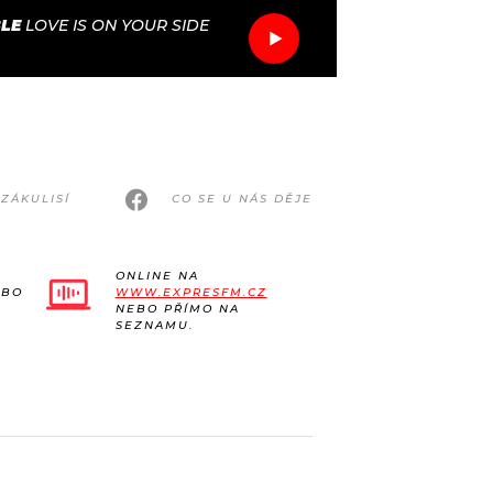
LE
LOVE IS ON YOUR SIDE
ZÁKULISÍ
CO SE U NÁS DĚJE
ONLINE NA
EBO
WWW.EXPRESFM.CZ
NEBO PŘÍMO NA
SEZNAMU.