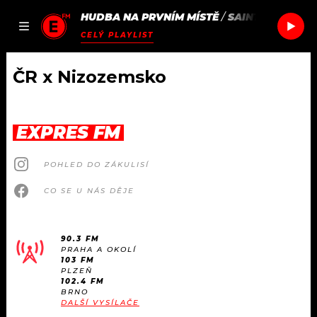
HUDBA NA PRVNÍM MÍSTĚ
/
SAINT STACY
FE
JAK
ČLÁNKY
PODCASTY
SEZNAM.CZ
CELÝ PLAYLIST
NALADIT
ČR x Nizozemsko
DOMŮ
EXPRES FM
ČLÁNKY
POHLED DO ZÁKULISÍ
AKTUÁLNĚ
PODCASTY
CO SE U NÁS DĚJE
HUDBA
JAK NALADIT
90.3 FM
PRAHA A OKOLÍ
ROZHOVORY
RÁDIO
103 FM
PLZEŇ
102.4 FM
#NEBUDUDOMA
BRNO
APLIKACE
SOUTĚŽE
DALŠÍ VYSÍLAČE