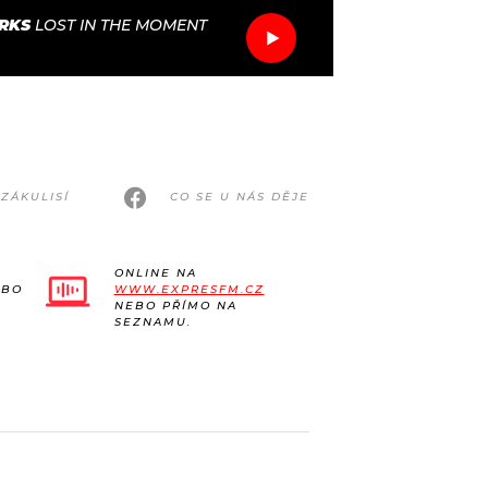
RKS
LOST IN THE MOMENT
ZÁKULISÍ
CO SE U NÁS DĚJE
ONLINE NA
EBO
WWW.EXPRESFM.CZ
NEBO PŘÍMO NA
SEZNAMU.