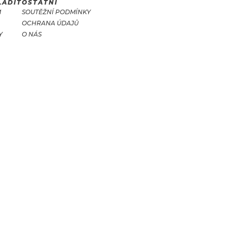
LADIT
OSTATNÍ
M
SOUTĚŽNÍ PODMÍNKY
OCHRANA ÚDAJŮ
Y
O NÁS
T