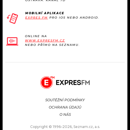
OSTRAVA: KANÁL 7D
MOBILNÍ APLIKACE
EXPRES FM
PRO IOS NEBO ANDROID.
ONLINE NA
WWW.EXPRESFM.CZ
NEBO PŘÍMO NA SEZNAMU.
SOUTĚŽNÍ PODMÍNKY
OCHRANA ÚDAJŮ
O NÁS
Copyright © 1996–2026, Seznam.cz, a.s.