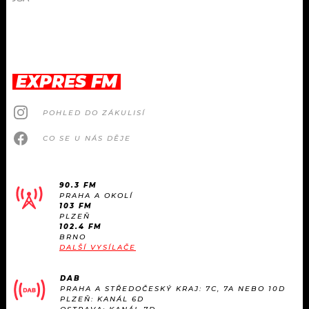
EXPRES FM
POHLED DO ZÁKULISÍ
CO SE U NÁS DĚJE
90.3 FM
PRAHA A OKOLÍ
103 FM
PLZEŇ
102.4 FM
BRNO
DALŠÍ VYSÍLAČE
DAB
PRAHA A STŘEDOČESKÝ KRAJ: 7C, 7A NEBO 10D
PLZEŇ: KANÁL 6D