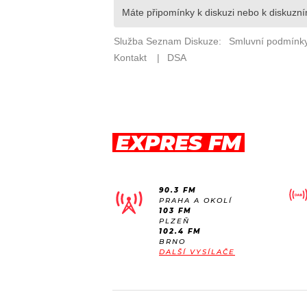
EXPRES FM
90.3 FM
PRAHA A OKOLÍ
103 FM
PLZEŇ
102.4 FM
BRNO
DALŠÍ VYSÍLAČE