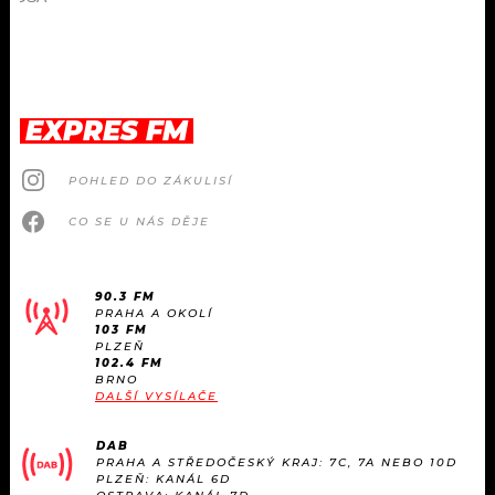
EXPRES FM
POHLED DO ZÁKULISÍ
CO SE U NÁS DĚJE
90.3 FM
PRAHA A OKOLÍ
103 FM
PLZEŇ
102.4 FM
BRNO
DALŠÍ VYSÍLAČE
DAB
PRAHA A STŘEDOČESKÝ KRAJ: 7C, 7A NEBO 10D
PLZEŇ: KANÁL 6D