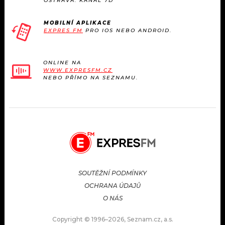
OSTRAVA: KANÁL 7D
MOBILNÍ APLIKACE
EXPRES FM
PRO IOS NEBO ANDROID.
ONLINE NA
WWW.EXPRESFM.CZ
NEBO PŘÍMO NA SEZNAMU.
SOUTĚŽNÍ PODMÍNKY
OCHRANA ÚDAJŮ
O NÁS
Copyright © 1996–2026, Seznam.cz, a.s.