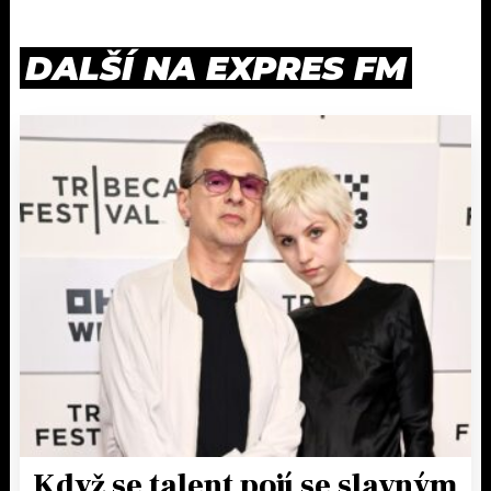
DALŠÍ NA EXPRES FM
Když se talent pojí se slavným