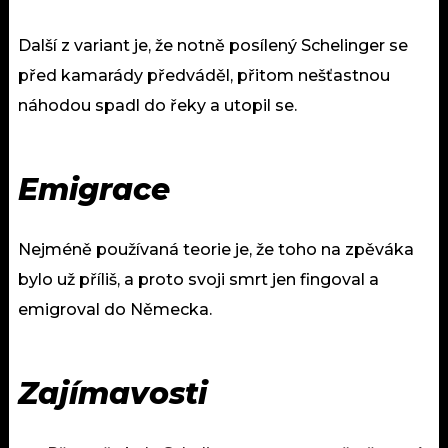
Další z variant je, že notně posílený Schelinger se
před kamarády předváděl, přitom nešťastnou
náhodou spadl do řeky a utopil se.
Emigrace
Nejméně používaná teorie je, že toho na zpěváka
bylo už příliš, a proto svoji smrt jen fingoval a
emigroval do Německa.
Zajímavosti