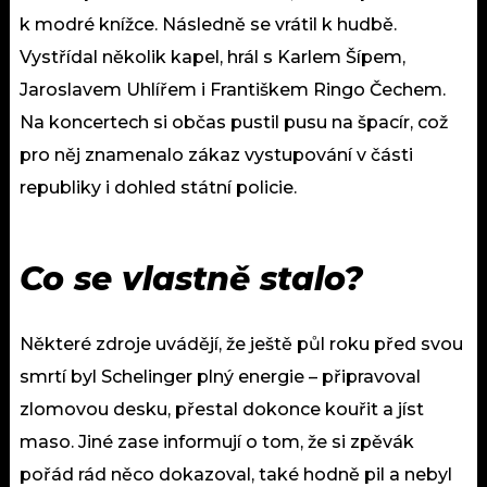
k modré knížce. Následně se vrátil k hudbě.
Vystřídal několik kapel, hrál s Karlem Šípem,
Jaroslavem Uhlířem i Františkem Ringo Čechem.
Na koncertech si občas pustil pusu na špacír, což
pro něj znamenalo zákaz vystupování v části
republiky i dohled státní policie.
Co se vlastně stalo?
Některé zdroje uvádějí, že ještě půl roku před svou
smrtí byl Schelinger plný energie – připravoval
zlomovou desku, přestal dokonce kouřit a jíst
maso. Jiné zase informují o tom, že si zpěvák
pořád rád něco dokazoval, také hodně pil a nebyl