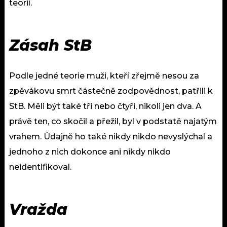
teorií.
Zásah StB
Podle jedné teorie muži, kteří zřejmě nesou za
zpěvákovu smrt částečně zodpovědnost, patřili k
StB. Měli být také tři nebo čtyři, nikoli jen dva. A
právě ten, co skočil a přežil, byl v podstatě najatým
vrahem. Údajně ho také nikdy nikdo nevyslýchal a
jednoho z nich dokonce ani nikdy nikdo
neidentifikoval.
Vražda