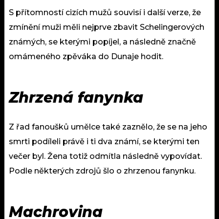
S přítomností cizích mužů souvisí i další verze, že
zmínění muži měli nejprve zbavit Schelingerových
známých, se kterými popíjel, a následně značně
omámeného zpěváka do Dunaje hodit.
Zhrzená fanynka
Z řad fanoušků umělce také zaznělo, že se na jeho
smrti podíleli právě i ti dva známí, se kterými ten
večer byl. Žena totiž odmítla následně vypovídat.
Podle některých zdrojů šlo o zhrzenou fanynku.
Machrovina