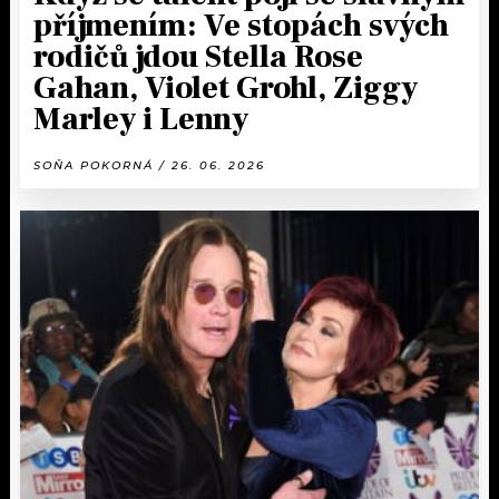
příjmením: Ve stopách svých
rodičů jdou Stella Rose
Gahan, Violet Grohl, Ziggy
Marley i Lenny
SOŇA POKORNÁ / 26. 06. 2026