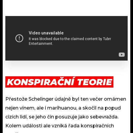
KONSPIRAČNÍ TEORIE
Přestože Schelinger údajně byl ten večer omámen
nejen vínem, ale i marihuanou, a skočil na popud
cizích lidí, se jeho čin posuzuje jako sebevražda.
Kolem události ale vzniká řada konspiračních