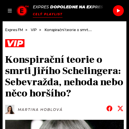
EXPRES
DOPOLEDNE NA EXPRES FM
/
ZERB 
JAK
ČLÁNKY
PODCASTY
SEZNAM.CZ
CELÝ PLAYLIST
NALADIT
Expres FM
VIP
Konspirační teorie o smrti Jiřího Schelingera: Sebevražda, nehoda nebo něco horšího?
VIP
DOMŮ
Konspirační teorie o
ČLÁNKY
smrti Jiřího Schelingera:
AKTUÁLNĚ
PODCASTY
Sebevražda, nehoda nebo
něco horšího?
HUDBA
JAK NALADIT
ROZHOVORY
RÁDIO
MARTINA HOBLOVÁ
#NEBUDUDOMA
APLIKACE
SOUTĚŽE