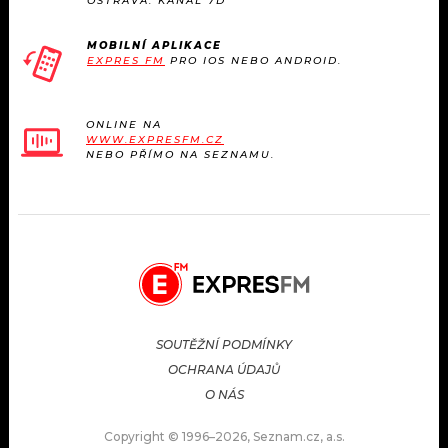
OSTRAVA: KANÁL 7D
MOBILNÍ APLIKACE
EXPRES FM
PRO IOS NEBO ANDROID.
ONLINE NA
WWW.EXPRESFM.CZ
NEBO PŘÍMO NA SEZNAMU.
SOUTĚŽNÍ PODMÍNKY
OCHRANA ÚDAJŮ
O NÁS
Copyright © 1996–2026, Seznam.cz, a.s.