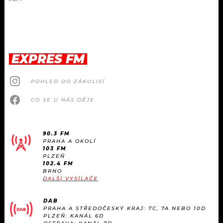
EXPRES FM
POHLED DO ZÁKULISÍ
CO SE U NÁS DĚJE
90.3 FM
PRAHA A OKOLÍ
103 FM
PLZEŇ
102.4 FM
BRNO
DALŠÍ VYSÍLAČE
DAB
PRAHA A STŘEDOČESKÝ KRAJ: 7C, 7A NEBO 10D
PLZEŇ: KANÁL 6D