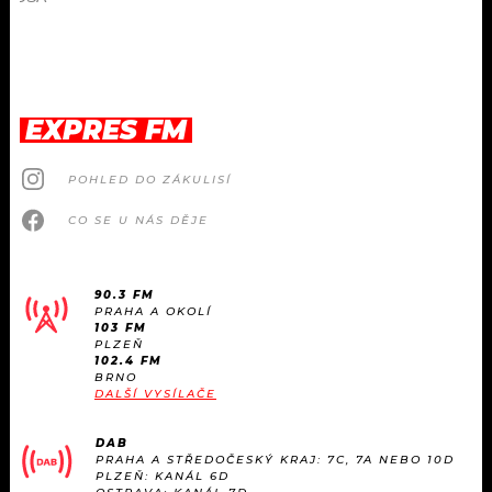
EXPRES FM
POHLED DO ZÁKULISÍ
CO SE U NÁS DĚJE
90.3 FM
PRAHA A OKOLÍ
103 FM
PLZEŇ
102.4 FM
BRNO
DALŠÍ VYSÍLAČE
DAB
PRAHA A STŘEDOČESKÝ KRAJ: 7C, 7A NEBO 10D
PLZEŇ: KANÁL 6D