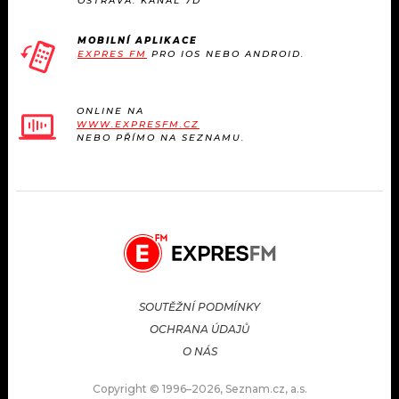
OSTRAVA: KANÁL 7D
MOBILNÍ APLIKACE
EXPRES FM
PRO IOS NEBO ANDROID.
ONLINE NA
WWW.EXPRESFM.CZ
NEBO PŘÍMO NA SEZNAMU.
SOUTĚŽNÍ PODMÍNKY
OCHRANA ÚDAJŮ
O NÁS
Copyright © 1996–2026, Seznam.cz, a.s.