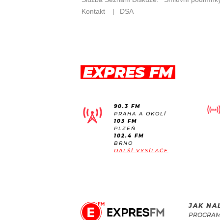
EXPRES FM
90.3 FM
PRAHA A OKOLÍ
103 FM
PLZEŇ
102.4 FM
BRNO
DALŠÍ VYSÍLAČE
JAK NA
PROGRA