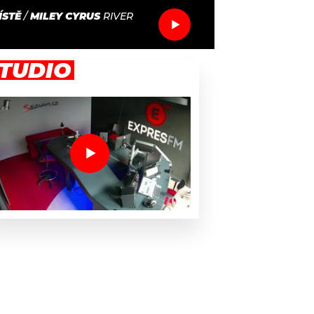
ÍSTĚ
/
MILEY CYRUS
RIVER
TUDIO